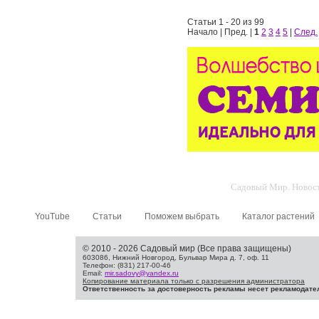
Статьи 1 - 20 из 99
Начало | Пред. |
1
2
3
4
5
|
След.
Садовый Мир. Новости
YouTube
Статьи
Поможем выбрать
Каталог растений
© 2010 - 2026 Садовый мир (Все права защищены)
603086, Нижний Новгород, Бульвар Мира д. 7, оф. 11
Телефон: (831) 217-00-46
Email:
mir.sadovy@yandex.ru
Копирование материала только с разрешения администратора
Ответственность за достоверность рекламы несет рекламодате