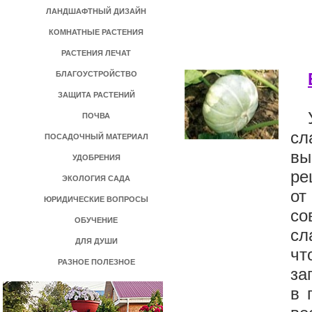
ЛАНДШАФТНЫЙ ДИЗАЙН
КОМНАТНЫЕ РАСТЕНИЯ
РАСТЕНИЯ ЛЕЧАТ
БЛАГОУСТРОЙСТВО
ЗАЩИТА РАСТЕНИЙ
ПОЧВА
сл
ПОСАДОЧНЫЙ МАТЕРИАЛ
вы
УДОБРЕНИЯ
ре
ЭКОЛОГИЯ САДА
от
ЮРИДИЧЕСКИЕ ВОПРОСЫ
со
ОБУЧЕНИЕ
сл
ДЛЯ ДУШИ
чт
РАЗНОЕ ПОЛЕЗНОЕ
за
в 