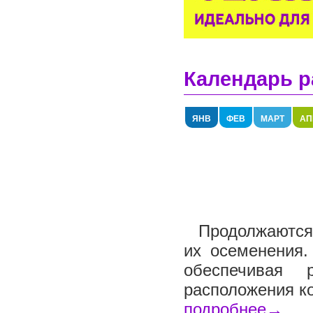
Календарь р
ЯНВ
ФЕВ
МАРТ
АП
Продолжаются 
их осеменения.
обеспечивая 
расположения ко
подробнее→