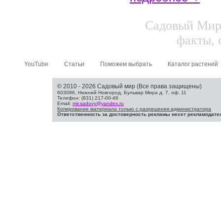
Садовый Мир.
факты, 
YouTube
Статьи
Поможем выбрать
Каталог растений
© 2010 - 2026 Садовый мир (Все права защищены)
603086, Нижний Новгород, Бульвар Мира д. 7, оф. 11
Телефон: (831) 217-00-46
Email:
mir.sadovy@yandex.ru
Копирование материала только с разрешения администратора
Ответственность за достоверность рекламы несет рекламодате