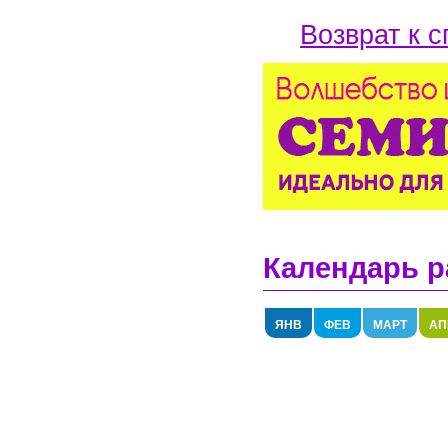
Возврат к с
Календарь р
ЯНВ
ФЕВ
МАРТ
АП