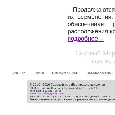
Продолжаются 
их осеменения.
обеспечивая 
расположения ко
подробнее→
Садовый Мир.
факты, 
YouTube
Статьи
Поможем выбрать
Каталог растений
© 2010 - 2026 Садовый мир (Все права защищены)
603086, Нижний Новгород, Бульвар Мира д. 7, оф. 11
Телефон: (831) 217-00-46
Email:
mir.sadovy@yandex.ru
Копирование материала только с разрешения администратора
Ответственность за достоверность рекламы несет рекламодате