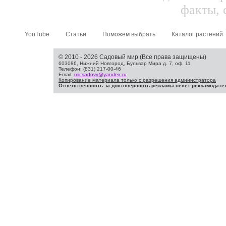
факты, 
YouTube
Статьи
Поможем выбрать
Каталог растений
© 2010 - 2026 Садовый мир (Все права защищены)
603086, Нижний Новгород, Бульвар Мира д. 7, оф. 11
Телефон: (831) 217-00-46
Email:
mir.sadovy@yandex.ru
Копирование материала только с разрешения администратора
Ответственность за достоверность рекламы несет рекламодате