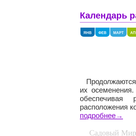
Календарь р
ЯНВ
ФЕВ
МАРТ
АП
Продолжаются 
их осеменения.
обеспечивая 
расположения ко
подробнее→
Садовый Мир.