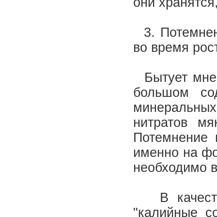
они хранятся
3. Потемнен
во время рос
Бытует мнен
большом сод
минеральных 
нитратов мя
Потемнение 
именно на фо
необходимо в
В качестве
"калийные с