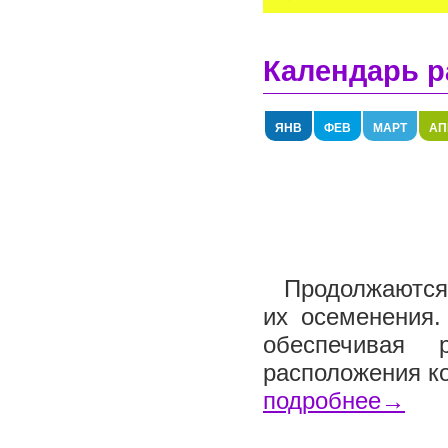
Календарь р
ЯНВ
ФЕВ
МАРТ
АП
Продолжаются 
их осеменения.
обеспечивая 
расположения ко
подробнее→