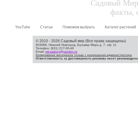
Садовый Мир.
факты, 
YouTube
Статьи
Поможем выбрать
Каталог растений
© 2010 - 2026 Садовый мир (Все права защищены)
603086, Нижний Новгород, Бульвар Мира д. 7, оф. 11
Телефон: (831) 217-00-46
Email:
mir.sadovy@yandex.ru
Копирование материала только с разрешения администратора
Ответственность за достоверность рекламы несет рекламодате