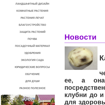
ЛАНДШАФТНЫЙ ДИЗАЙН
КОМНАТНЫЕ РАСТЕНИЯ
РАСТЕНИЯ ЛЕЧАТ
БЛАГОУСТРОЙСТВО
ЗАЩИТА РАСТЕНИЙ
Новости
ПОЧВА
ПОСАДОЧНЫЙ МАТЕРИАЛ
УДОБРЕНИЯ
К
ЭКОЛОГИЯ САДА
Б
ЮРИДИЧЕСКИЕ ВОПРОСЫ
ч
ОБУЧЕНИЕ
ее, а она
ДЛЯ ДУШИ
посредствен
РАЗНОЕ ПОЛЕЗНОЕ
клубни до и
для здоровь