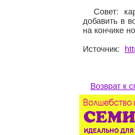
Совет: кар
добавить в в
на кончике н
Источник:
ht
Возврат к с