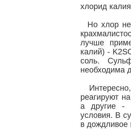
хлорид калия
Но хлор нег
крахмалистос
лучше приме
калий) - K2S
соль. Суль
необходима д
Интересно, 
реагируют на
а другие - 
условия. В с
в дождливое 