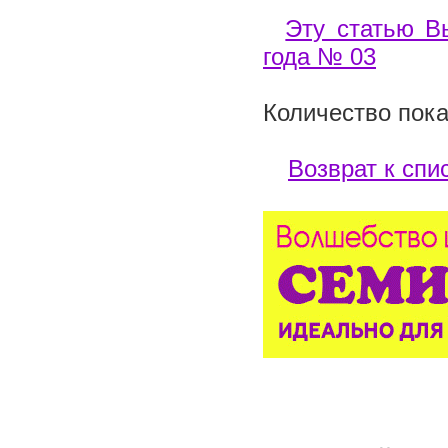
Эту статью В
года № 03
Количество пока
Возврат к спи