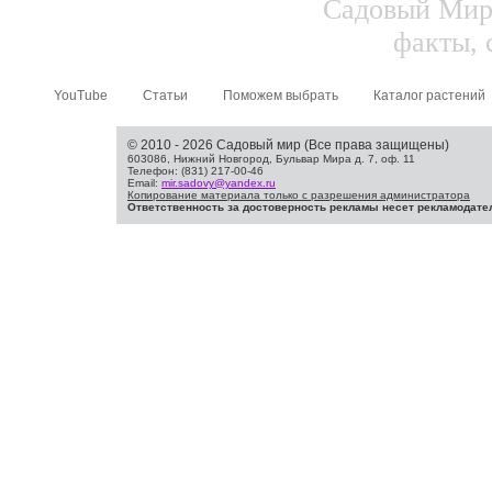
Садовый Мир.
факты, 
YouTube
Статьи
Поможем выбрать
Каталог растений
© 2010 - 2026 Садовый мир (Все права защищены)
603086, Нижний Новгород, Бульвар Мира д. 7, оф. 11
Телефон: (831) 217-00-46
Email:
mir.sadovy@yandex.ru
Копирование материала только с разрешения администратора
Ответственность за достоверность рекламы несет рекламодате