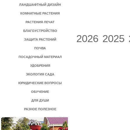
ЛАНДШАФТНЫЙ ДИЗАЙН
КОМНАТНЫЕ РАСТЕНИЯ
РАСТЕНИЯ ЛЕЧАТ
БЛАГОУСТРОЙСТВО
2026
2025
ЗАЩИТА РАСТЕНИЙ
ПОЧВА
ПОСАДОЧНЫЙ МАТЕРИАЛ
УДОБРЕНИЯ
ЭКОЛОГИЯ САДА
ЮРИДИЧЕСКИЕ ВОПРОСЫ
ОБУЧЕНИЕ
ДЛЯ ДУШИ
РАЗНОЕ ПОЛЕЗНОЕ