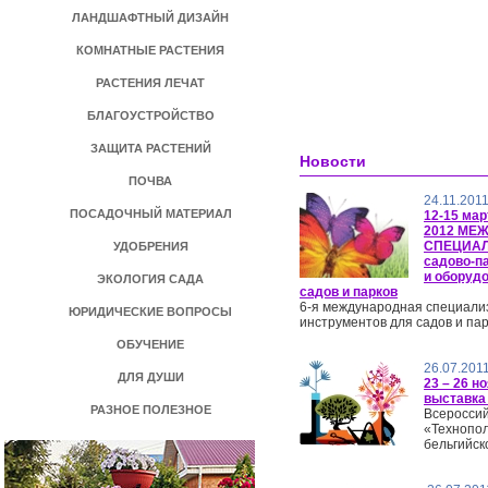
ЛАНДШАФТНЫЙ ДИЗАЙН
КОМНАТНЫЕ РАСТЕНИЯ
РАСТЕНИЯ ЛЕЧАТ
БЛАГОУСТРОЙСТВО
ЗАЩИТА РАСТЕНИЙ
Новости
ПОЧВА
24.11.201
ПОСАДОЧНЫЙ МАТЕРИАЛ
12-15 ма
2012 МЕ
СПЕЦИА
УДОБРЕНИЯ
садово-па
и оборуд
ЭКОЛОГИЯ САДА
садов и парков
6-я международная специали
ЮРИДИЧЕСКИЕ ВОПРОСЫ
инструментов для садов и пар
ОБУЧЕНИЕ
26.07.201
ДЛЯ ДУШИ
23 – 26 н
выставка 
РАЗНОЕ ПОЛЕЗНОЕ
Всероссий
«Технопол
бельгийск