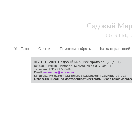
Садовый Мир.
факты, 
YouTube
Статьи
Поможем выбрать
Каталог растений
© 2010 - 2026 Садовый мир (Все права защищены)
603086, Нижний Новгород, Бульвар Мира д. 7, оф. 11
Телефон: (831) 217-00-46
Email:
mir.sadovy@yandex.ru
Копирование материала только с разрешения администратора
Ответственность за достоверность рекламы несет рекламодате