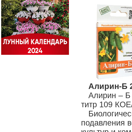
Алирин-Б 2
Алирин – Б 
титр 109 КОЕ/
Биологичес
подавления в