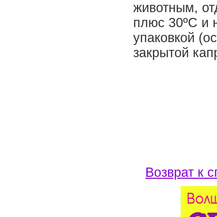
животным, от
плюс 30ºС и 
упаковкой (о
закрытой кап
Возврат к с