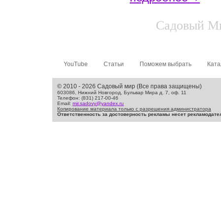
Садовый Ми
YouTube
Статьи
Поможем выбрать
Ката
© 2010 - 2026 Садовый мир (Все права защищены)
603086, Нижний Новгород, Бульвар Мира д. 7, оф. 11
Телефон: (831) 217-00-46
Email:
mir.sadovy@yandex.ru
Копирование материала только с разрешения администратора
Ответственность за достоверность рекламы несет рекламодате