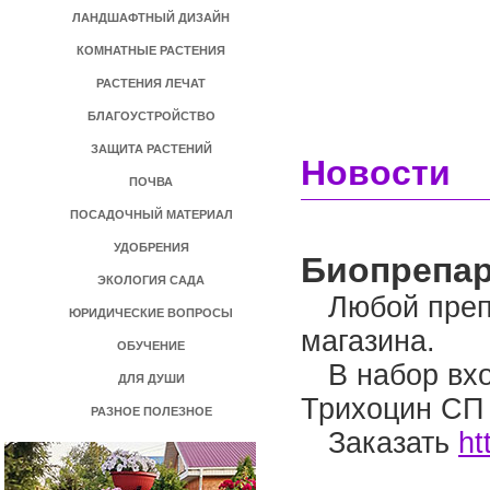
ЛАНДШАФТНЫЙ ДИЗАЙН
КОМНАТНЫЕ РАСТЕНИЯ
РАСТЕНИЯ ЛЕЧАТ
БЛАГОУСТРОЙСТВО
ЗАЩИТА РАСТЕНИЙ
Новости
ПОЧВА
ПОСАДОЧНЫЙ МАТЕРИАЛ
УДОБРЕНИЯ
Биопрепар
ЭКОЛОГИЯ САДА
Любой преп
ЮРИДИЧЕСКИЕ ВОПРОСЫ
магазина.
ОБУЧЕНИЕ
В набор вхо
ДЛЯ ДУШИ
Трихоцин СП 
РАЗНОЕ ПОЛЕЗНОЕ
Заказать
ht