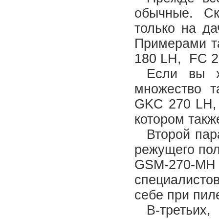
обычные. С
только на да
Примерами та
180 LH, FC 2
Если вы 
множество т
GKC 270 LH, 
котором такж
Второй пар
режущего пол
GSM-270-MH
специалисто
себе при пил
В-третьих