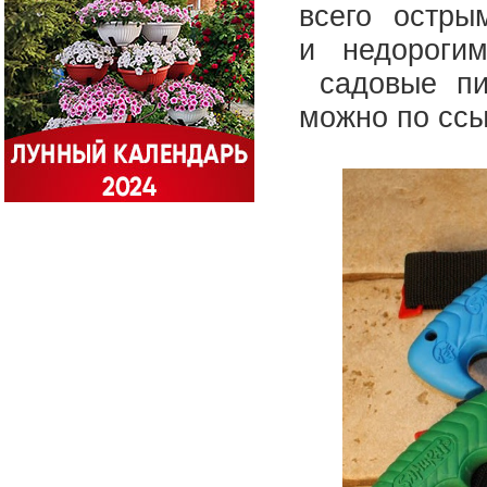
всего острым
и недороги
садовые пи
можно по сс