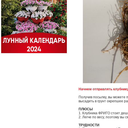
Начнем отправлять клубник
Получив посылку, вы можете п
высадить в грунт окрепшее р
ПЛЮСЫ
1. Клубника ФРИГО стоит деш
2. Легче по весу, поэтому вы
ТРУДНОСТИ