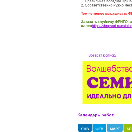
1. Правильная посадка! При 
2. Соответственно нужно мес
Тем не менее выращивать Ф
Заказать клубнику ФРИГО , 
аллея
https://shopsad.ru/catalo
Возврат к списку
Календарь работ
ЯНВ
ФЕВ
МАРТ
АП