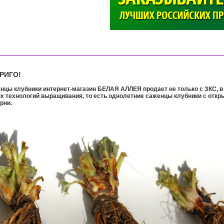
>
РИГО!
енцы клубники интернет-магазин БЕЛАЯ АЛЛЕЯ продает не только с ЗКС, в 
х технологий выращивания, то есть однолетние саженцы клубники с откр
орни.