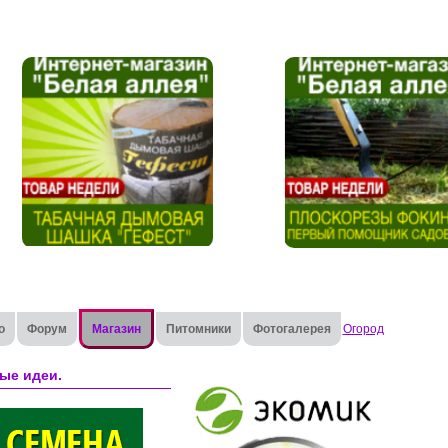
о
Форум
Магазин
Питомники
Фотогалерея
Огород
ые идеи.