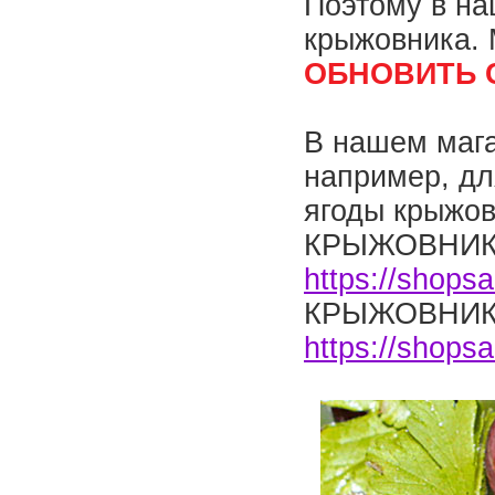
Поэтому в на
крыжовника. 
ОБНОВИТЬ 
В нашем мага
например, дл
ягоды крыжов
КРЫЖОВНИК
https://shops
КРЫЖОВНИК
https://shops