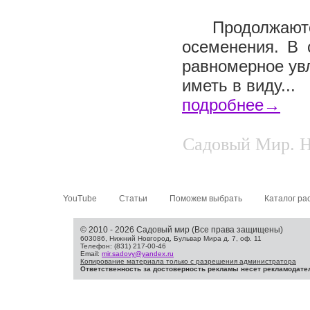
Продолжаются
осеменения. В 
равномерное ув
иметь в виду...
подробнее→
Садовый Мир. Н
YouTube
Статьи
Поможем выбрать
Каталог ра
© 2010 - 2026 Садовый мир (Все права защищены)
603086, Нижний Новгород, Бульвар Мира д. 7, оф. 11
Телефон: (831) 217-00-46
Email:
mir.sadovy@yandex.ru
Копирование материала только с разрешения администратора
Ответственность за достоверность рекламы несет рекламодате