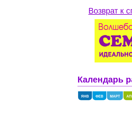
Возврат к с
Календарь р
ЯНВ
ФЕВ
МАРТ
АП