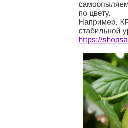
самоопыляемы
по цвету.
Например, 
стабильной у
https://shops