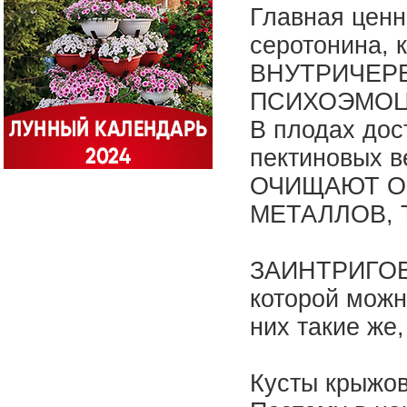
Главная ценн
серотонина,
ВНУТРИЧЕРЕ
ПСИХОЭМОЦ
В плодах дос
пектиновых в
ОЧИЩАЮТ О
МЕТАЛЛОВ, 
ЗАИНТРИГОВА
которой можн
них такие же,
Кусты крыжов