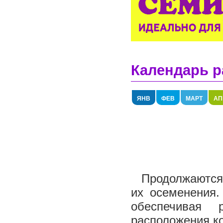
Календарь р
ЯНВ
ФЕВ
МАРТ
АП
Продолжаются 
их осеменения.
обеспечивая 
расположения ко