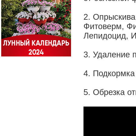
2. Опрыскива
Фитоверм, Фи
Лепидоцид, И
3. Удаление 
4. Подкормк
5. Обрезка о