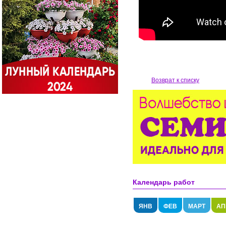
Возврат к списку
Календарь работ
ЯНВ
ФЕВ
МАРТ
АП