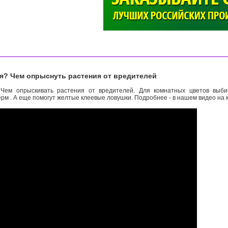
>
ля? Чем опрыснуть растения от вредителей
Чем опрыскивать растения от вредителей. Для комнатных цветов выби
рм . А еще помогут желтые клеевые ловушки. Подробнее - в нашем видео на