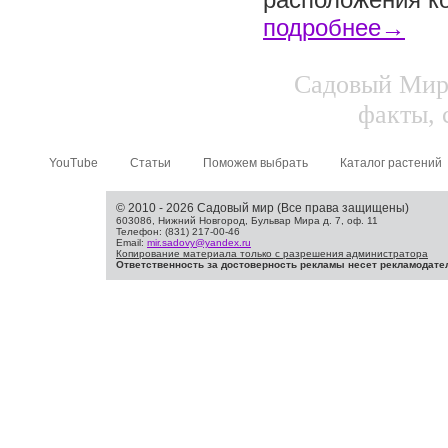
подробнее→
Садовый Мир.
факты, 
YouTube
Статьи
Поможем выбрать
Каталог растений
© 2010 - 2026 Садовый мир (Все права защищены)
603086, Нижний Новгород, Бульвар Мира д. 7, оф. 11
Телефон: (831) 217-00-46
Email:
mir.sadovy@yandex.ru
Копирование материала только с разрешения администратора
Ответственность за достоверность рекламы несет рекламодате