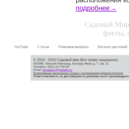
подробнее→
Садовый Мир.
факты, 
YouTube
Статьи
Поможем выбрать
Каталог растений
© 2010 - 2026 Садовый мир (Все права защищены)
603086, Нижний Новгород, Бульвар Мира д. 7, оф. 11
Телефон: (831) 217-00-46
Email:
mir.sadovy@yandex.ru
Копирование материала только с разрешения администратора
Ответственность за достоверность рекламы несет рекламодате