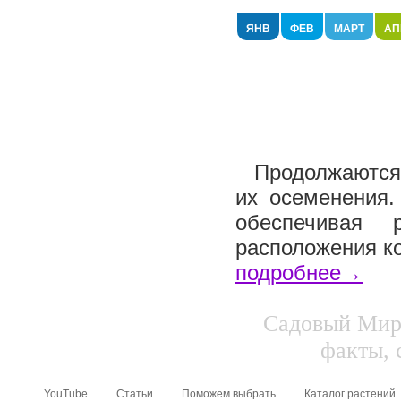
ЯНВ
ФЕВ
МАРТ
АП
Продолжаются 
их осеменения.
обеспечивая 
расположения ко
подробнее→
Садовый Мир.
факты, 
YouTube
Статьи
Поможем выбрать
Каталог растений