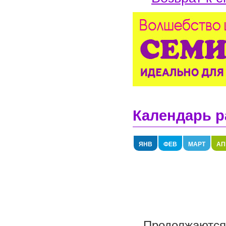
Календарь р
ЯНВ
ФЕВ
МАРТ
АП
Продолжаются 