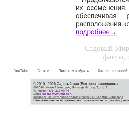
их осеменения.
обеспечивая 
расположения ко
подробнее→
Садовый Мир.
факты, 
YouTube
Статьи
Поможем выбрать
Каталог растений
© 2010 - 2026 Садовый мир (Все права защищены)
603086, Нижний Новгород, Бульвар Мира д. 7, оф. 11
Телефон: (831) 217-00-46
Email:
mir.sadovy@yandex.ru
Копирование материала только с разрешения администратора
Ответственность за достоверность рекламы несет рекламодате