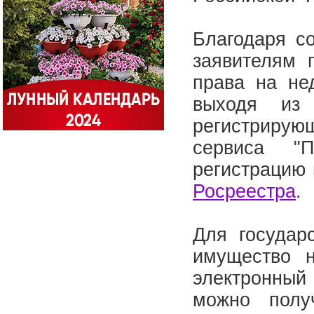
Благодаря с
заявителям 
права на не
выходя из 
регистриру
сервиса "П
регистрацию
Росреестра
.
Для государ
имущество 
электронный 
можно полу