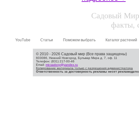
Садовый Мир.
факты, 
YouTube
Статьи
Поможем выбрать
Каталог растений
© 2010 - 2026 Садовый мир (Все права защищены)
603086, Нижний Новгород, Бульвар Мира д. 7, оф. 11
Телефон: (831) 217-00-46
Email:
mir.sadovy@yandex.ru
Копирование материала только с разрешения администратора
Ответственность за достоверность рекламы несет рекламодате