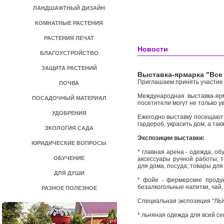
ЛАНДШАФТНЫЙ ДИЗАЙН
КОМНАТНЫЕ РАСТЕНИЯ
РАСТЕНИЯ ЛЕЧАТ
Новости
БЛАГОУСТРОЙСТВО
ЗАЩИТА РАСТЕНИЙ
Выставка-ярмарка "Все 
Приглашаем принять участие 
ПОЧВА
Международная выставка-яр
ПОСАДОЧНЫЙ МАТЕРИАЛ
посетители могут не только у
УДОБРЕНИЯ
Ежегодно выставку посещают 
гардероб, украсить дом, а та
ЭКОЛОГИЯ САДА
Экспозиции выставки:
ЮРИДИЧЕСКИЕ ВОПРОСЫ
* главная арена - одежда, об
ОБУЧЕНИЕ
аксессуары ручной работы; 
для дома, посуда; товары для
ДЛЯ ДУШИ
* фойе - фермерские продук
безалкогольные напитки, чай,
РАЗНОЕ ПОЛЕЗНОЕ
Специальная экспозиция "Л
* льняная одежда для всей с