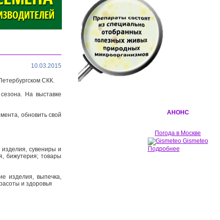
10.03.2015
Петербургском СКК.
сезона. На выставке
АНОНС
мента, обновить свой
Погода в Москве
Gismeteo
Подробнее
е изделия, сувениры и
я, бижутерия; товары
е изделия, выпечка,
красоты и здоровья