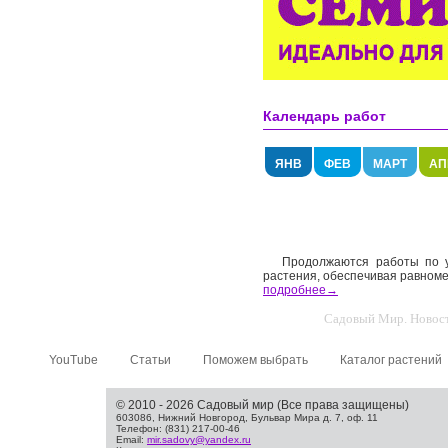
Календарь работ
ЯНВ
ФЕВ
МАРТ
АП
Продолжаются работы по 
растения, обеспечивая равноме
подробнее→
Садовый Мир. Новости
YouTube
Статьи
Поможем выбрать
Каталог растений
© 2010 - 2026 Садовый мир (Все права защищены)
603086, Нижний Новгород, Бульвар Мира д. 7, оф. 11
Телефон: (831) 217-00-46
Email:
mir.sadovy@yandex.ru