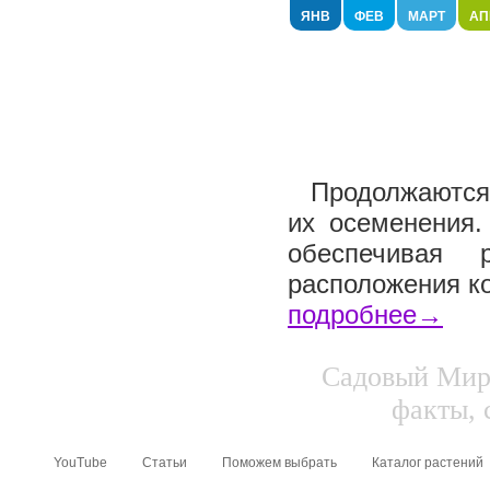
ЯНВ
ФЕВ
МАРТ
АП
Продолжаются 
их осеменения.
обеспечивая 
расположения ко
подробнее→
Садовый Мир.
факты, 
YouTube
Статьи
Поможем выбрать
Каталог растений