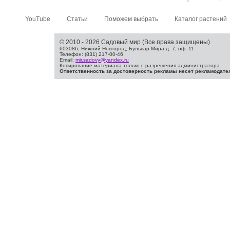
YouTube
Статьи
Поможем выбрать
Каталог растений
© 2010 - 2026 Садовый мир (Все права защищены)
603086, Нижний Новгород, Бульвар Мира д. 7, оф. 11
Телефон: (831) 217-00-46
Email:
mir.sadovy@yandex.ru
Копирование материала только с разрешения администратора
Ответственность за достоверность рекламы несет рекламодате