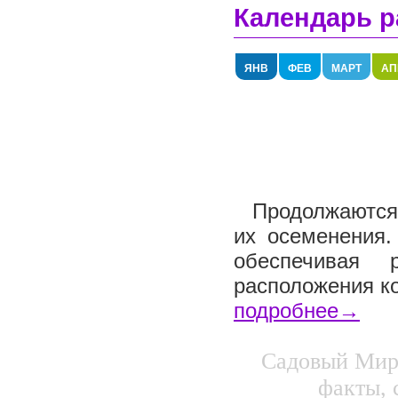
Календарь р
ЯНВ
ФЕВ
МАРТ
АП
Продолжаются 
их осеменения.
обеспечивая 
расположения ко
подробнее→
Садовый Мир.
факты, 