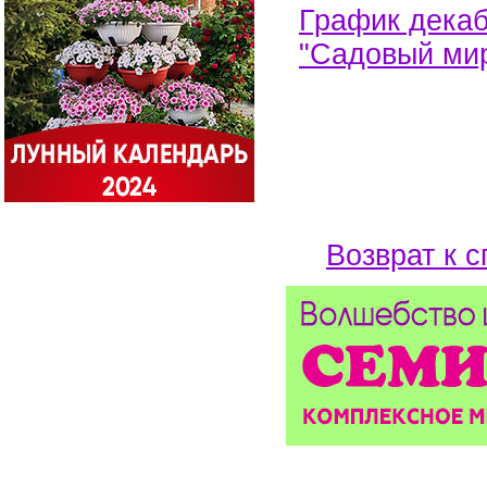
График декаб
"Садовый мир
Возврат к с