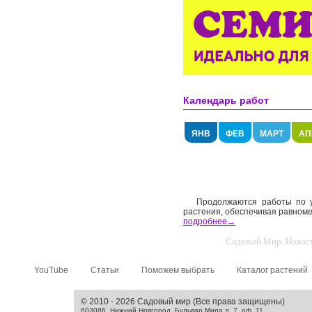
Календарь работ
ЯНВ
ФЕВ
МАРТ
АП
Продолжаются работы по 
растения, обеспечивая равноме
подробнее→
Садовый Мир. Новости
YouTube
Статьи
Поможем выбрать
Каталог растений
© 2010 - 2026 Садовый мир (Все права защищены)
603086, Нижний Новгород, Бульвар Мира д. 7, оф. 11