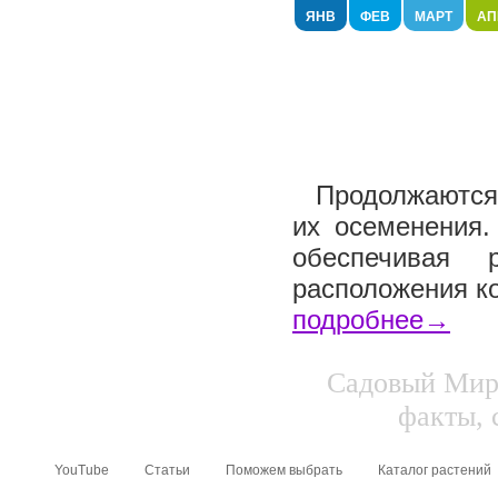
ЯНВ
ФЕВ
МАРТ
АП
Продолжаются 
их осеменения.
обеспечивая 
расположения ко
подробнее→
Садовый Мир.
факты, 
YouTube
Статьи
Поможем выбрать
Каталог растений