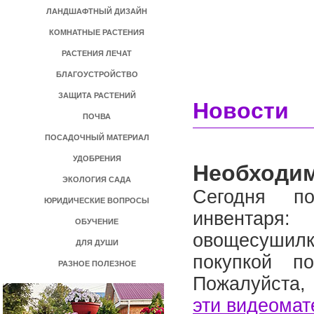
ЛАНДШАФТНЫЙ ДИЗАЙН
КОМНАТНЫЕ РАСТЕНИЯ
РАСТЕНИЯ ЛЕЧАТ
БЛАГОУСТРОЙСТВО
ЗАЩИТА РАСТЕНИЙ
Новости
ПОЧВА
ПОСАДОЧНЫЙ МАТЕРИАЛ
УДОБРЕНИЯ
Необходи
ЭКОЛОГИЯ САДА
Сегодня по
ЮРИДИЧЕСКИЕ ВОПРОСЫ
инвентаря
ОБУЧЕНИЕ
овощесушилки
ДЛЯ ДУШИ
покупкой по
РАЗНОЕ ПОЛЕЗНОЕ
Пожалуйста,
эти видеома