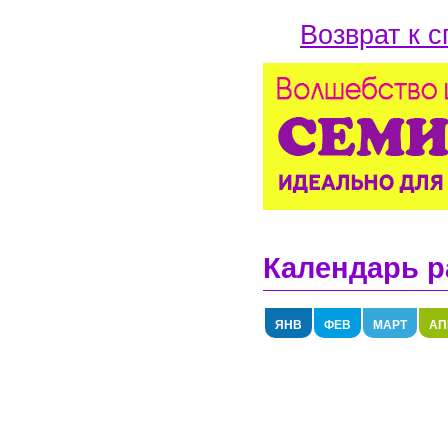
Возврат к с
Календарь р
ЯНВ
ФЕВ
МАРТ
АП