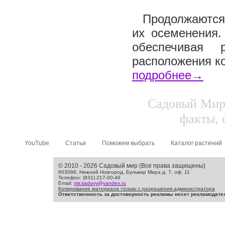
Продолжаются 
их осеменения.
обеспечивая 
расположения ко
подробнее→
Садовый Мир.
факты, 
YouTube
Статьи
Поможем выбрать
Каталог растений
© 2010 - 2026 Садовый мир (Все права защищены)
603086, Нижний Новгород, Бульвар Мира д. 7, оф. 11
Телефон: (831) 217-00-46
Email:
mir.sadovy@yandex.ru
Копирование материала только с разрешения администратора
Ответственность за достоверность рекламы несет рекламодате