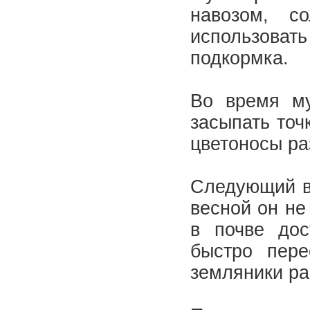
навозом, 
использоват
подкормка.
Во время му
засыпать точ
цветоносы ра
Следующий в
весной он не
в почве дос
быстро пере
земляники ра