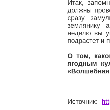
Итак, запом
должны прове
сразу замул
землянику 
неделю вы у
подрастет и 
О том, как
ягодным ку
«Волшебная 
Источник:
ht