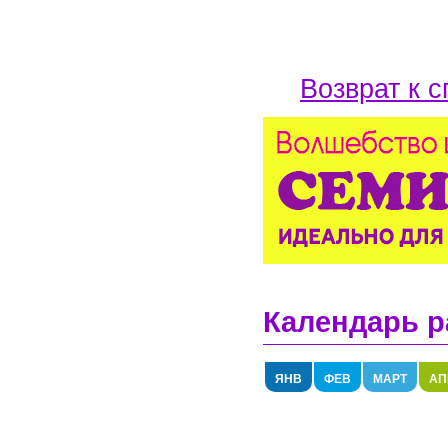
Возврат к с
Календарь р
ЯНВ
ФЕВ
МАРТ
АП