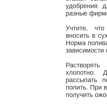
удобрения д
разные фирм
Учтите, что
вносить в су
Норма полива
зависимости 
Растворять
хлопотно. 
рассыпать п
полить. При 
получить ожог