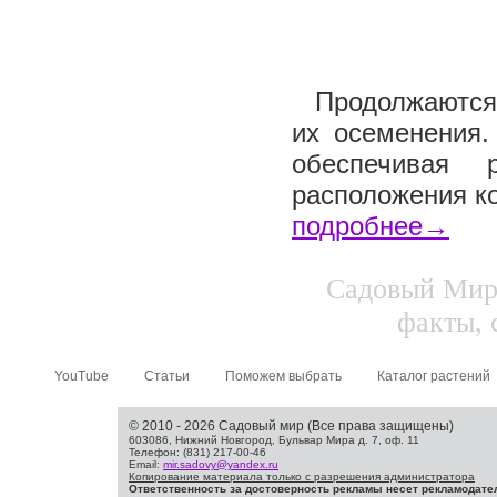
Продолжаются 
их осеменения.
обеспечивая 
расположения ко
подробнее→
Садовый Мир.
факты, 
YouTube
Статьи
Поможем выбрать
Каталог растений
© 2010 - 2026 Садовый мир (Все права защищены)
603086, Нижний Новгород, Бульвар Мира д. 7, оф. 11
Телефон: (831) 217-00-46
Email:
mir.sadovy@yandex.ru
Копирование материала только с разрешения администратора
Ответственность за достоверность рекламы несет рекламодате