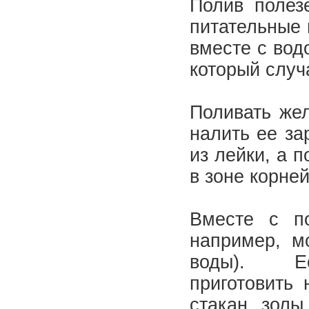
Полив полез
питательные 
вместе с вод
который случа
Поливать жел
налить ее за
из лейки, а 
в зоне корней
Вместе с п
например, м
воды). Есл
приготовить 
стакан золы