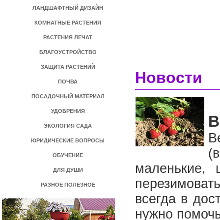
ЛАНДШАФТНЫЙ ДИЗАЙН
КОМНАТНЫЕ РАСТЕНИЯ
РАСТЕНИЯ ЛЕЧАТ
БЛАГОУСТРОЙСТВО
ЗАЩИТА РАСТЕНИЙ
Новости
ПОЧВА
ПОСАДОЧНЫЙ МАТЕРИАЛ
УДОБРЕНИЯ
В
ЭКОЛОГИЯ САДА
В
ЮРИДИЧЕСКИЕ ВОПРОСЫ
(
ОБУЧЕНИЕ
маленькие, 
ДЛЯ ДУШИ
перезимовать
РАЗНОЕ ПОЛЕЗНОЕ
всегда в дос
нужно помочь