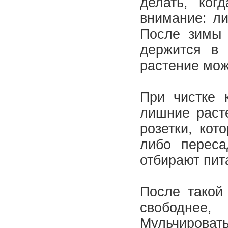
делать, ког
внимание: ли
После зимы 
держится в 
растение мож
При чистке 
лишние раст
розетки, кот
либо переса
отбирают пит
После такой
свободнее
Мульчироват