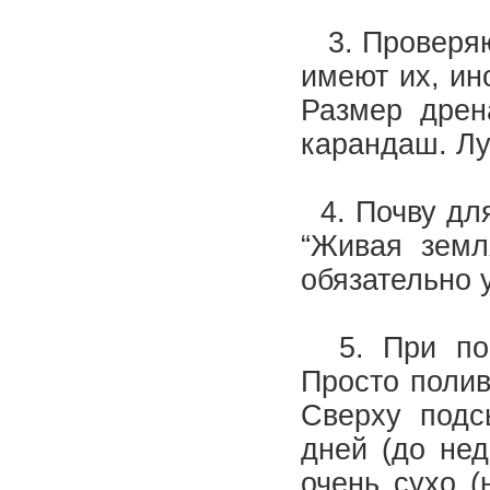
3. Проверяю 
имеют их, ин
Размер дрен
карандаш. Лу
4. Почву для
“Живая земл
обязательно 
5. При пос
Просто полив
Сверху подс
дней (до нед
очень сухо (