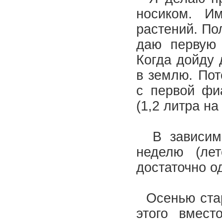
носиком. И
растений. По
даю первую 
Когда дойду 
в землю. Пот
с первой фи
(1,2 литра на
В зависимос
неделю (ле
достаточно о
Осенью стар
этого вмест