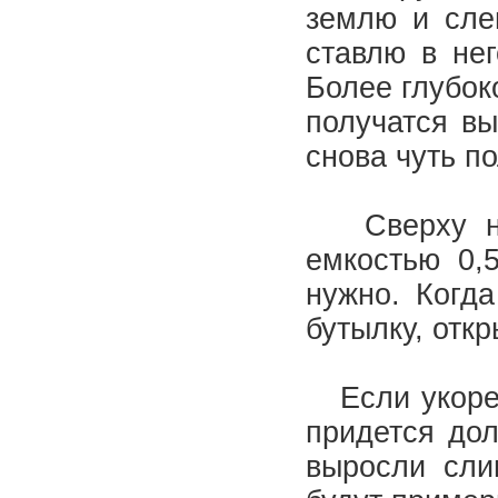
землю и сле
ставлю в нег
Более глубок
получатся в
снова чуть п
Сверху нак
емкостью 0,5
нужно. Когд
бутылку, отк
Если укореня
придется дол
выросли сли