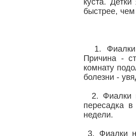
куста. Детки
быстрее, чем
1. Фиалки 
Причина - с
комнату подо
болезни - ув
2. Фиалки н
пересадка в
недели.
3. Фиалки не