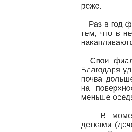
реже.
Раз в год фи
тем, что в н
накапливаютс
Свои фиалки
Благодаря уд
почва дольше
на поверхно
меньше осед
В момент 
детками (доч