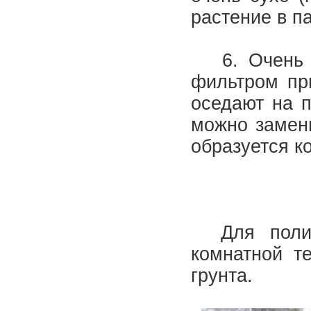
растение в п
6. Очень х
фильтром пр
оседают на п
можно замени
образуется к
Для полива
комнатной т
грунта.