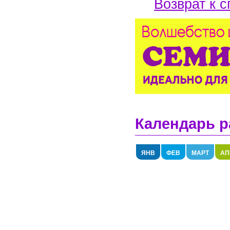
Возврат к с
Календарь р
ЯНВ
ФЕВ
МАРТ
АП