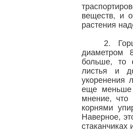
траспортир
веществ, и о
растения над
2. Горшо
диаметром 
больше, то 
листья и д
укоренения 
еще меньше 
мнение, что 
корнями упи
Наверное, эт
стаканчиках 