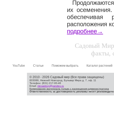
Продолжаются 
их осеменения.
обеспечивая 
расположения ко
подробнее→
Садовый Мир.
факты, 
YouTube
Статьи
Поможем выбрать
Каталог растений
© 2010 - 2026 Садовый мир (Все права защищены)
603086, Нижний Новгород, Бульвар Мира д. 7, оф. 11
Телефон: (831) 217-00-46
Email:
mir.sadovy@yandex.ru
Копирование материала только с разрешения администратора
Ответственность за достоверность рекламы несет рекламодате