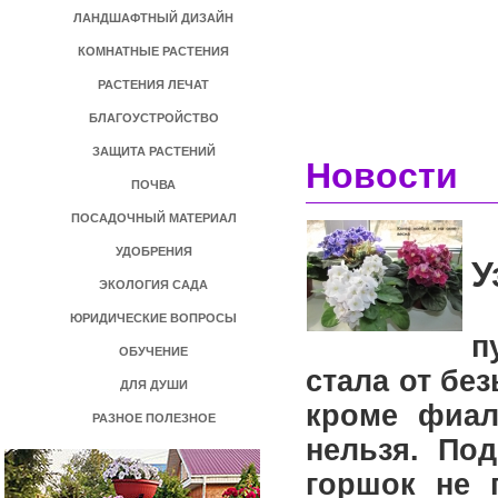
ЛАНДШАФТНЫЙ ДИЗАЙН
КОМНАТНЫЕ РАСТЕНИЯ
РАСТЕНИЯ ЛЕЧАТ
БЛАГОУСТРОЙСТВО
ЗАЩИТА РАСТЕНИЙ
Новости
ПОЧВА
ПОСАДОЧНЫЙ МАТЕРИАЛ
УДОБРЕНИЯ
У
ЭКОЛОГИЯ САДА
У
ЮРИДИЧЕСКИЕ ВОПРОСЫ
п
ОБУЧЕНИЕ
стала от бе
ДЛЯ ДУШИ
кроме фиал
РАЗНОЕ ПОЛЕЗНОЕ
нельзя. По
горшок не 