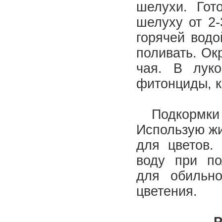
шелухи. Гот
шелуху от 2-
горячей водо
поливать. Ок
чая. В лук
фитонциды, к
Подкормки 
Использую жи
для цветов.
воду при по
для обильно
цветения.