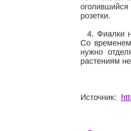
оголившийся
розетки.
4. Фиалки не
Со временем 
нужно отдел
растениям не
Источник:
ht