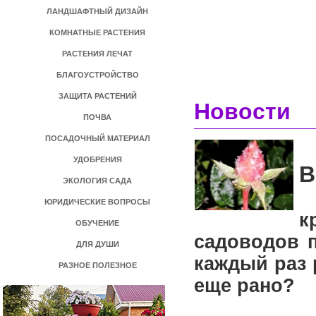
ЛАНДШАФТНЫЙ ДИЗАЙН
КОМНАТНЫЕ РАСТЕНИЯ
РАСТЕНИЯ ЛЕЧАТ
БЛАГОУСТРОЙСТВО
ЗАЩИТА РАСТЕНИЙ
Новости
ПОЧВА
ПОСАДОЧНЫЙ МАТЕРИАЛ
УДОБРЕНИЯ
В
ЭКОЛОГИЯ САДА
З
ЮРИДИЧЕСКИЕ ВОПРОСЫ
к
ОБУЧЕНИЕ
садоводов 
ДЛЯ ДУШИ
каждый раз 
РАЗНОЕ ПОЛЕЗНОЕ
еще рано?