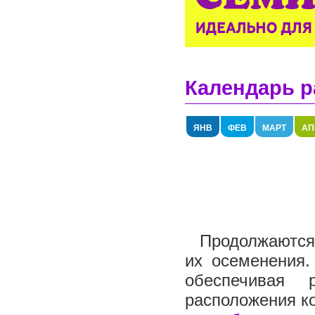
Календарь р
ЯНВ
ФЕВ
МАРТ
АП
Продолжаются 
их осеменения.
обеспечивая 
расположения ко