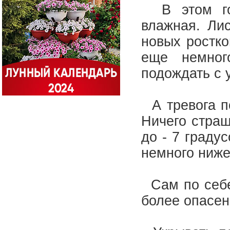
В этом год
влажная. Ли
новых ростко
еще немног
подождать с 
А тревога п
Ничего страш
до - 7 граду
немного ниже
Сам по себе 
более опасен