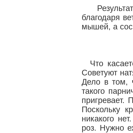
Результаты
благодаря в
мышей, а сос
Что касаетс
Советуют нат
Дело в том, 
такого парни
пригревает. 
Поскольку к
никакого нет
роз. Нужно е