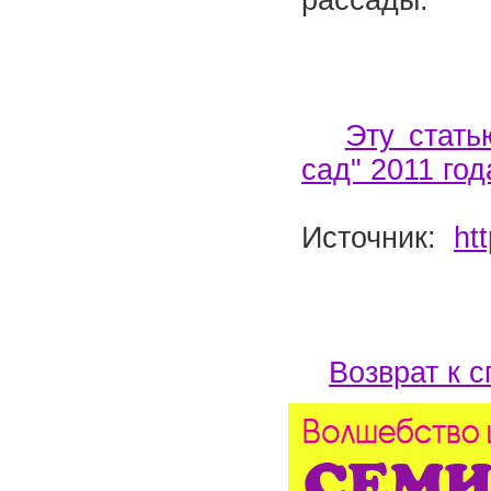
рассады.
Эту стат
сад" 2011 го
Источник:
ht
Возврат к с