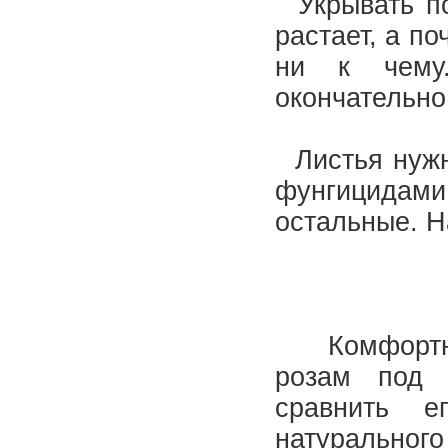
Укрывать по 
растает, а п
ни к чему
окончательно
Листья нужно
фунгицидам
остальные. 
Комфорт
розам под 
сравнить 
натуральн