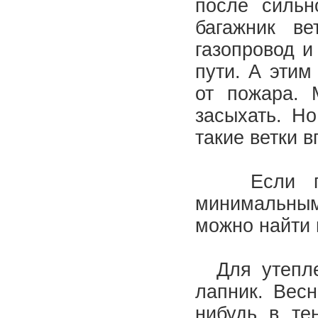
после сильн
багажник в
газопровод и
пути. А этим
от пожара. 
засыхать. Но
такие ветки 
Если пост
минимальным
можно найти
Для утеплен
лапник. Весн
нибудь в те