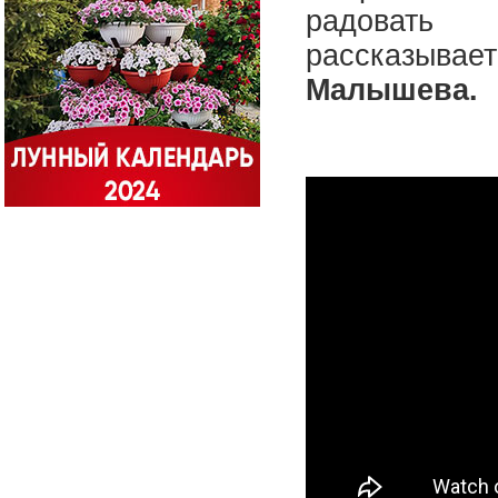
радова
рассказыв
Малышева.