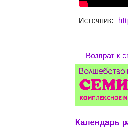
Источник:
ht
Возврат к с
Календарь р