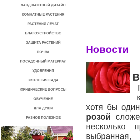
ЛАНДШАФТНЫЙ ДИЗАЙН
КОМНАТНЫЕ РАСТЕНИЯ
РАСТЕНИЯ ЛЕЧАТ
БЛАГОУСТРОЙСТВО
ЗАЩИТА РАСТЕНИЙ
Новости
ПОЧВА
ПОСАДОЧНЫЙ МАТЕРИАЛ
УДОБРЕНИЯ
В
ЭКОЛОГИЯ САДА
П
ЮРИДИЧЕСКИЕ ВОПРОСЫ
к
ОБУЧЕНИЕ
хотя бы оди
ДЛЯ ДУШИ
розой
сложен
РАЗНОЕ ПОЛЕЗНОЕ
несколько 
выбранная, 