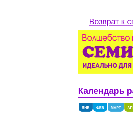
Возврат к с
Календарь р
ЯНВ
ФЕВ
МАРТ
АП