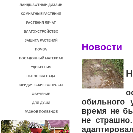
ЛАНДШАФТНЫЙ ДИЗАЙН
КОМНАТНЫЕ РАСТЕНИЯ
РАСТЕНИЯ ЛЕЧАТ
БЛАГОУСТРОЙСТВО
ЗАЩИТА РАСТЕНИЙ
Новости
ПОЧВА
ПОСАДОЧНЫЙ МАТЕРИАЛ
УДОБРЕНИЯ
Н
ЭКОЛОГИЯ САДА
П
ЮРИДИЧЕСКИЕ ВОПРОСЫ
о
ОБУЧЕНИЕ
обильного 
ДЛЯ ДУШИ
время не бы
РАЗНОЕ ПОЛЕЗНОЕ
не страшно
адаптиров