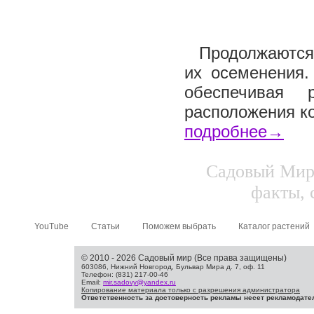
Продолжаются 
их осеменения.
обеспечивая 
расположения ко
подробнее→
Садовый Мир.
факты, 
YouTube
Статьи
Поможем выбрать
Каталог растений
© 2010 - 2026 Садовый мир (Все права защищены)
603086, Нижний Новгород, Бульвар Мира д. 7, оф. 11
Телефон: (831) 217-00-46
Email:
mir.sadovy@yandex.ru
Копирование материала только с разрешения администратора
Ответственность за достоверность рекламы несет рекламодате