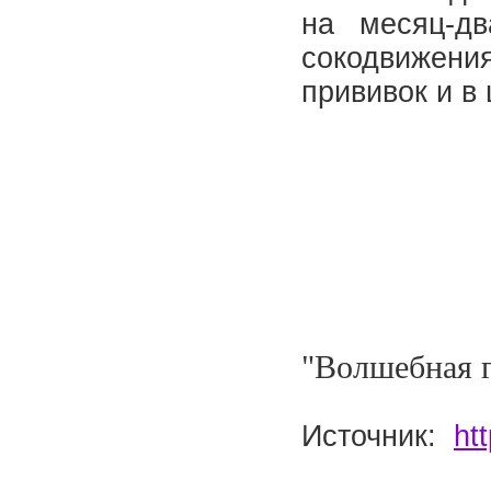
на месяц-дв
сокодвижен
прививок и в
Эту
"Волшебная г
Источник:
ht