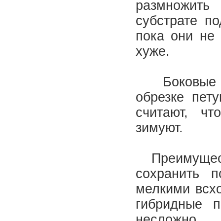
размножить
субстрате по
пока они не
хуже.
Боковые по
обрезке пет
считают, ч
зимуют.
Преимущества
сохранить 
мелкими всхо
гибридные п
несложно.