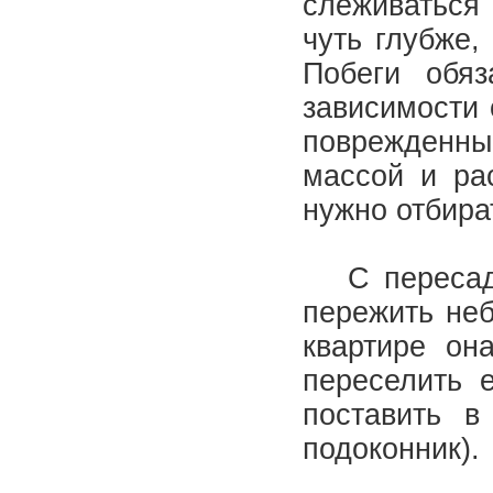
слеживаться
чуть глубже,
Побеги обяз
зависимости 
поврежденны
массой и рас
нужно отбира
С пересадко
пережить неб
квартире он
переселить 
поставить в
подоконник).