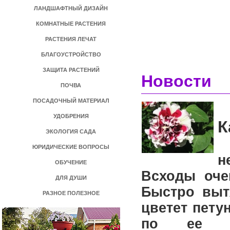
ЛАНДШАФТНЫЙ ДИЗАЙН
КОМНАТНЫЕ РАСТЕНИЯ
РАСТЕНИЯ ЛЕЧАТ
БЛАГОУСТРОЙСТВО
ЗАЩИТА РАСТЕНИЙ
Новости
ПОЧВА
ПОСАДОЧНЫЙ МАТЕРИАЛ
УДОБРЕНИЯ
К
ЭКОЛОГИЯ САДА
Ц
ЮРИДИЧЕСКИЕ ВОПРОСЫ
н
ОБУЧЕНИЕ
Всходы оче
ДЛЯ ДУШИ
Быстро выт
РАЗНОЕ ПОЛЕЗНОЕ
цветет петун
по ее вы