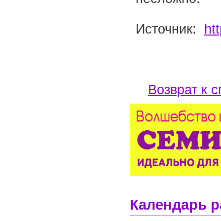
Источник:
ht
Возврат к с
Календарь р