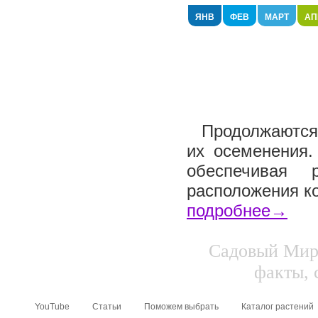
ЯНВ
ФЕВ
МАРТ
АП
Продолжаются 
их осеменения.
обеспечивая 
расположения ко
подробнее→
Садовый Мир.
факты, 
YouTube
Статьи
Поможем выбрать
Каталог растений