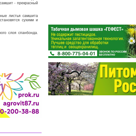
 самшит - прекрасный
еные листья самшита
 становятся сухими и
ого слоя спанбонда.