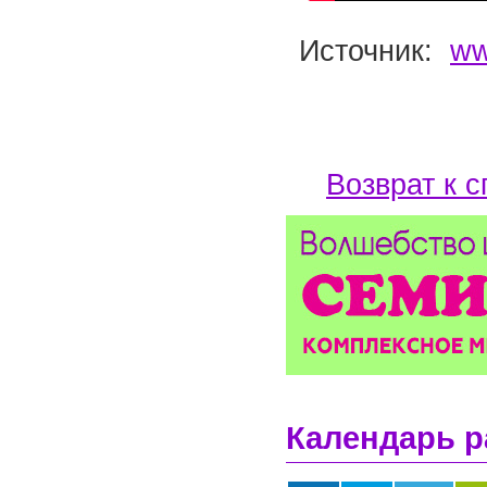
Источник:
ww
Возврат к с
Календарь р