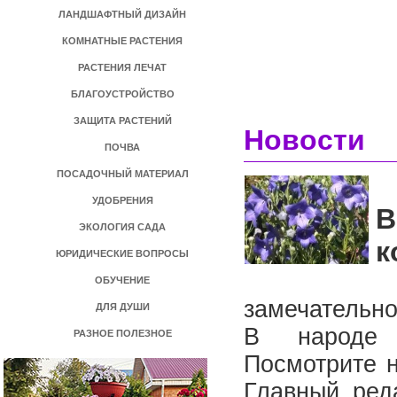
ЛАНДШАФТНЫЙ ДИЗАЙН
КОМНАТНЫЕ РАСТЕНИЯ
РАСТЕНИЯ ЛЕЧАТ
БЛАГОУСТРОЙСТВО
ЗАЩИТА РАСТЕНИЙ
Новости
ПОЧВА
ПОСАДОЧНЫЙ МАТЕРИАЛ
УДОБРЕНИЯ
В
ЭКОЛОГИЯ САДА
к
ЮРИДИЧЕСКИЕ ВОПРОСЫ
Х
ОБУЧЕНИЕ
замечательн
ДЛЯ ДУШИ
В народе
РАЗНОЕ ПОЛЕЗНОЕ
Посмотрите 
Главный ред