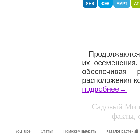
ЯНВ
ФЕВ
МАРТ
АП
Продолжаются 
их осеменения.
обеспечивая 
расположения ко
подробнее→
Садовый Мир.
факты, 
YouTube
Статьи
Поможем выбрать
Каталог растений