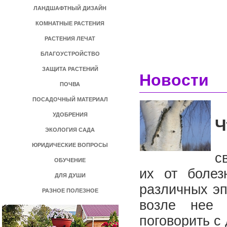
ЛАНДШАФТНЫЙ ДИЗАЙН
КОМНАТНЫЕ РАСТЕНИЯ
РАСТЕНИЯ ЛЕЧАТ
БЛАГОУСТРОЙСТВО
ЗАЩИТА РАСТЕНИЙ
Новости
ПОЧВА
ПОСАДОЧНЫЙ МАТЕРИАЛ
УДОБРЕНИЯ
Ч
ЭКОЛОГИЯ САДА
В
ЮРИДИЧЕСКИЕ ВОПРОСЫ
с
ОБУЧЕНИЕ
их от болез
ДЛЯ ДУШИ
различных эп
РАЗНОЕ ПОЛЕЗНОЕ
возле нее 
поговорить с