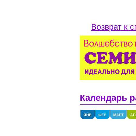
Возврат к с
Календарь р
ЯНВ
ФЕВ
МАРТ
АП