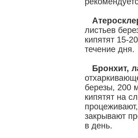
рекомендуетс
Атеросклер
листьев бере
кипятят 15-2
течение дня.
Бронхит, л
отхаркивающе
березы, 200 
кипятят на с
процеживают,
закрывают пр
в день.