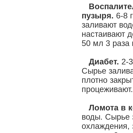
Воспалител
пузыря.
6-8 
заливают водо
настаивают д
50 мл 3 раза
Диабет.
2-3
Сырье залива
плотно закры
процеживают.
Ломота в к
воды. Сырье 
охлаждения, 