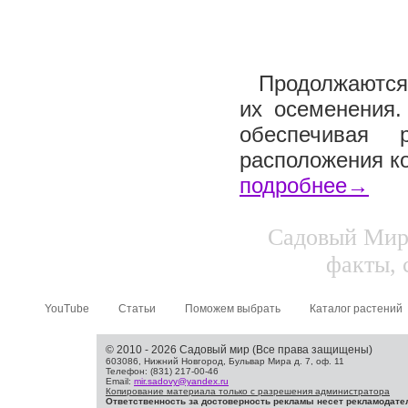
Продолжаются 
их осеменения.
обеспечивая 
расположения ко
подробнее→
Садовый Мир.
факты, 
YouTube
Статьи
Поможем выбрать
Каталог растений
© 2010 - 2026 Садовый мир (Все права защищены)
603086, Нижний Новгород, Бульвар Мира д. 7, оф. 11
Телефон: (831) 217-00-46
Email:
mir.sadovy@yandex.ru
Копирование материала только с разрешения администратора
Ответственность за достоверность рекламы несет рекламодате