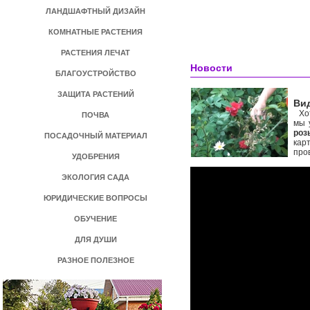
ЛАНДШАФТНЫЙ ДИЗАЙН
КОМНАТНЫЕ РАСТЕНИЯ
РАСТЕНИЯ ЛЕЧАТ
Новости
БЛАГОУСТРОЙСТВО
ЗАЩИТА РАСТЕНИЙ
Вид
Хот
ПОЧВА
мы 
роз
ПОСАДОЧНЫЙ МАТЕРИАЛ
кар
про
УДОБРЕНИЯ
ЭКОЛОГИЯ САДА
ЮРИДИЧЕСКИЕ ВОПРОСЫ
ОБУЧЕНИЕ
ДЛЯ ДУШИ
РАЗНОЕ ПОЛЕЗНОЕ