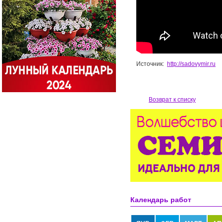
Источник:
http://sadovymir.ru
Возврат к списку
Календарь работ