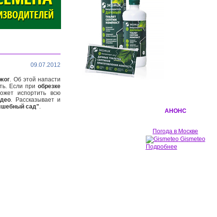
09.07.2012
ожог
. Об этой напасти
ать. Если при
обрезке
ожет испортить всю
идео
. Рассказывает и
лшебный сад"
.
АНОНС
Погода в Москве
Gismeteo
Подробнее