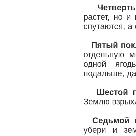
Четверты
растет, но и
спутаются, а
Пятый пок
отдельную м
одной ягод
подальше, д
Шестой п
Землю взрых
Седьмой 
убери и зе