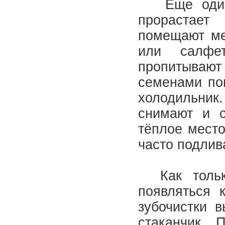
Еще один с
прорастает
помещают ме
или салфе
пропитывают 
семенами по
холодильник
снимают и с
тёплое место
часто подлив
Как только
появляться 
зубочистки 
стаканчик. 