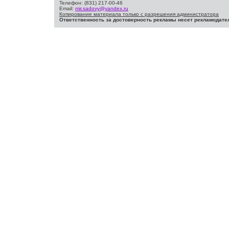
Телефон: (831) 217-00-46
Email:
mir.sadovy@yandex.ru
Копирование материала только с разрешения администратора
Ответственность за достоверность рекламы несет рекламодате