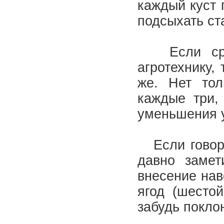
каждый куст 
подсыхать ст
Если срав
агротехнику,
же. Нет тол
каждые три,
уменьшения у
Если говори
давно замет
внесение нав
ягод (шестой
забудь покло