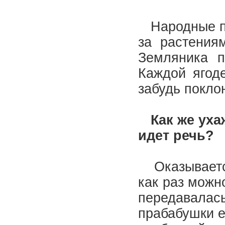
Народные пог
за растения
Земляника п
Каждой ягоде
забудь покло
Как же уха
идет речь?
Оказывается
как раз можн
передавалас
прабабушки е