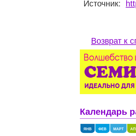
Источник:
ht
Возврат к с
Календарь р
ЯНВ
ФЕВ
МАРТ
АП