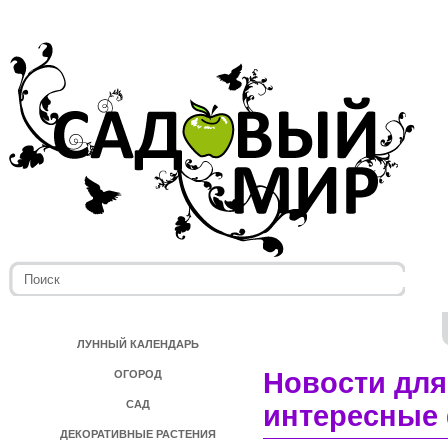
ЛУННЫЙ КАЛЕНДАРЬ
Новости для
ОГОРОД
САД
интересные 
ДЕКОРАТИВНЫЕ РАСТЕНИЯ