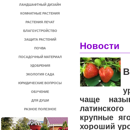
ЛАНДШАФТНЫЙ ДИЗАЙН
КОМНАТНЫЕ РАСТЕНИЯ
РАСТЕНИЯ ЛЕЧАТ
БЛАГОУСТРОЙСТВО
ЗАЩИТА РАСТЕНИЙ
Новости
ПОЧВА
ПОСАДОЧНЫЙ МАТЕРИАЛ
УДОБРЕНИЯ
В
ЭКОЛОГИЯ САДА
В
ЮРИДИЧЕСКИЕ ВОПРОСЫ
у
ОБУЧЕНИЕ
чаще назы
ДЛЯ ДУШИ
латинского
РАЗНОЕ ПОЛЕЗНОЕ
крупные яг
хороший уро