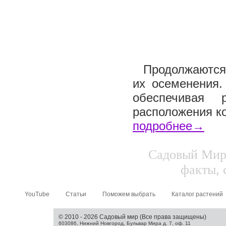
Продолжаются 
их осеменения.
обеспечивая 
расположения ко
подробнее→
Садовый Мир.
факты, 
YouTube
Статьи
Поможем выбрать
Каталог растений
© 2010 - 2026 Садовый мир (Все права защищены)
603086, Нижний Новгород, Бульвар Мира д. 7, оф. 11