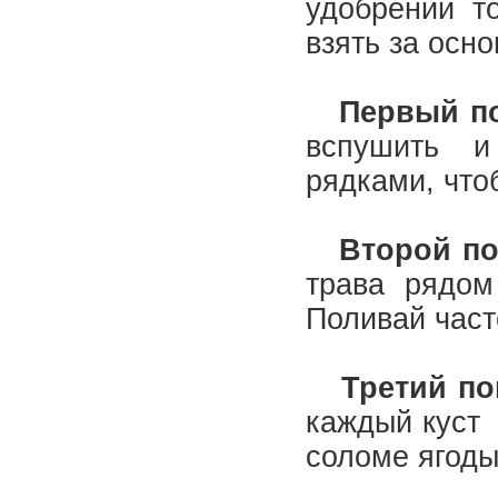
удобрений т
взять за осно
Первый п
вспушить и
рядками, что
Второй по
трава рядом
Поливай част
Третий п
каждый куст 
соломе ягоды