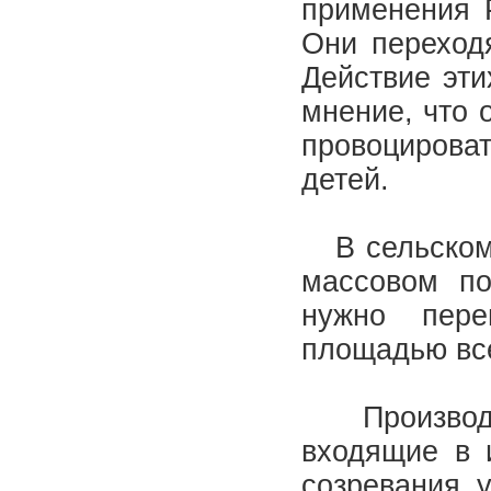
применения Р
Они переходя
Действие эти
мнение, что 
провоцироват
детей.
В сельском 
массовом по
нужно пере
площадью все
Производит
входящие в 
созревания 