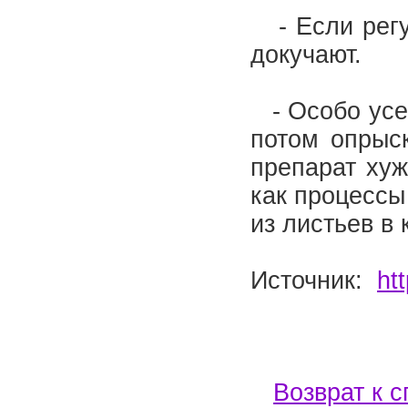
- Если регул
докучают.
- Особо усер
потом опрыс
препарат хуж
как процессы
из листьев в
Источник:
ht
Возврат к с