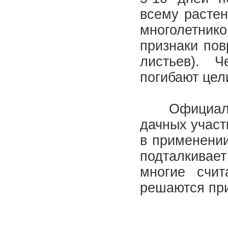
всему растен
многолетник
признаки пов
листьев). 
погибают цел
Официальн
дачных участ
в применении
подталкивае
многие счи
решаются пр