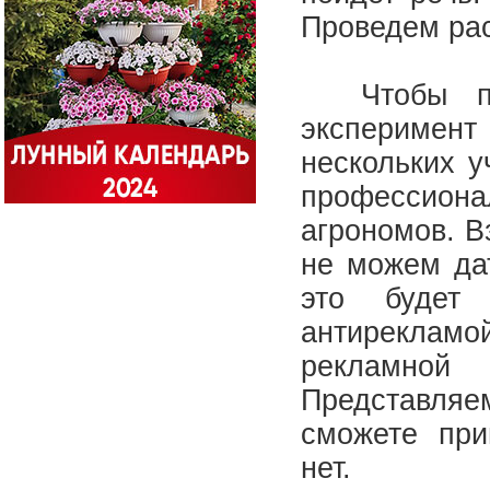
Проведем ра
Чтобы пон
эксперимен
нескольких у
профессиона
агрономов. В
не можем дат
это будет
антирекламой
рекламной
Представляе
сможете при
нет.