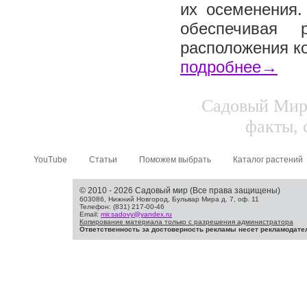
их осеменения.
обеспечивая 
расположения ко
подробнее→
Садовый Мир.
факты, 
YouTube
Статьи
Поможем выбрать
Каталог растений
© 2010 - 2026 Садовый мир (Все права защищены)
603086, Нижний Новгород, Бульвар Мира д. 7, оф. 11
Телефон: (831) 217-00-46
Email:
mir.sadovy@yandex.ru
Копирование материала только с разрешения администратора
Ответственность за достоверность рекламы несет рекламодате