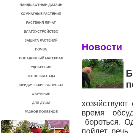
ЛАНДШАФТНЫЙ ДИЗАЙН
КОМНАТНЫЕ РАСТЕНИЯ
РАСТЕНИЯ ЛЕЧАТ
БЛАГОУСТРОЙСТВО
ЗАЩИТА РАСТЕНИЙ
Новости
ПОЧВА
ПОСАДОЧНЫЙ МАТЕРИАЛ
УДОБРЕНИЯ
Б
ЭКОЛОГИЯ САДА
п
ЮРИДИЧЕСКИЕ ВОПРОСЫ
Д
ОБУЧЕНИЕ
хозяйствуют
с
ДЛЯ ДУШИ
время обс
РАЗНОЕ ПОЛЕЗНОЕ
бороться. О
пойдет речь.