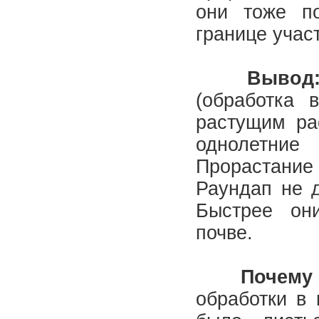
они тоже п
границе учас
Вывод
(обработка 
растущим ра
однолетние
Прорастание
Раундап не д
Быстрее он
почве.
Почему
обработки в 