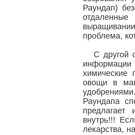
Раундап) бе
отдаленные 
выращивани
проблема, ко
С другой ст
информации
химические 
овощи в маг
удобрениям
Раундапа сп
предлагает 
внутрь!!! Ес
лекарства, н