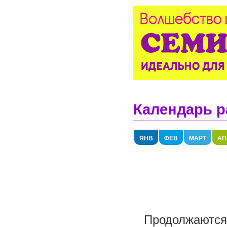
Календарь р
ЯНВ
ФЕВ
МАРТ
АП
Продолжаются 