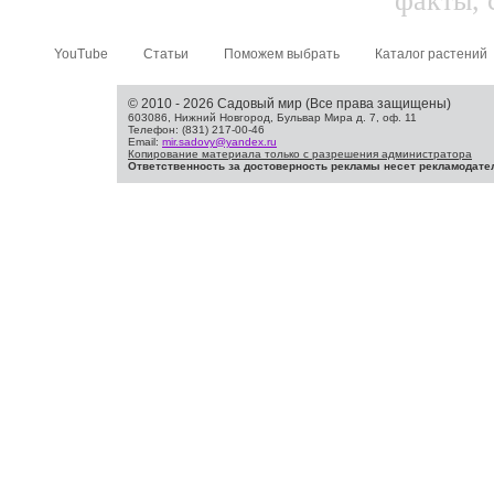
факты, 
YouTube
Статьи
Поможем выбрать
Каталог растений
© 2010 - 2026 Садовый мир (Все права защищены)
603086, Нижний Новгород, Бульвар Мира д. 7, оф. 11
Телефон: (831) 217-00-46
Email:
mir.sadovy@yandex.ru
Копирование материала только с разрешения администратора
Ответственность за достоверность рекламы несет рекламодате