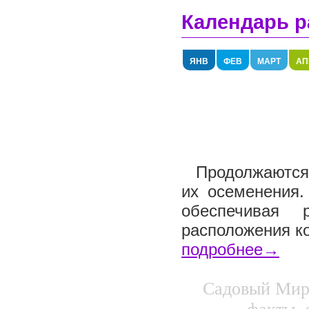
Календарь р
ЯНВ
ФЕВ
МАРТ
АП
Продолжаются 
их осеменения.
обеспечивая 
расположения ко
подробнее→
Садовый Мир.