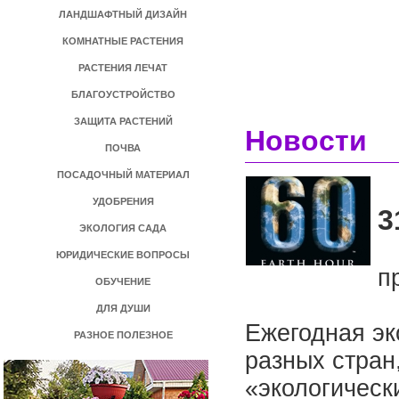
ЛАНДШАФТНЫЙ ДИЗАЙН
КОМНАТНЫЕ РАСТЕНИЯ
РАСТЕНИЯ ЛЕЧАТ
БЛАГОУСТРОЙСТВО
ЗАЩИТА РАСТЕНИЙ
Новости
ПОЧВА
ПОСАДОЧНЫЙ МАТЕРИАЛ
УДОБРЕНИЯ
3
ЭКОЛОГИЯ САДА
ЮРИДИЧЕСКИЕ ВОПРОСЫ
п
ОБУЧЕНИЕ
ДЛЯ ДУШИ
Ежегодная эк
РАЗНОЕ ПОЛЕЗНОЕ
разных стран
«экологическ