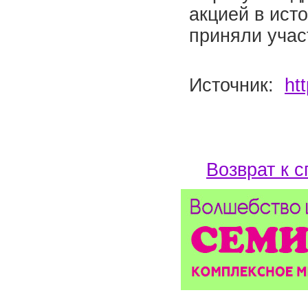
акцией в ист
приняли учас
Источник:
ht
Возврат к с