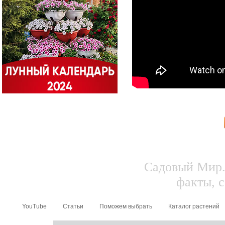
Садовый Мир.
факты, с
YouTube
Статьи
Поможем выбрать
Каталог растений