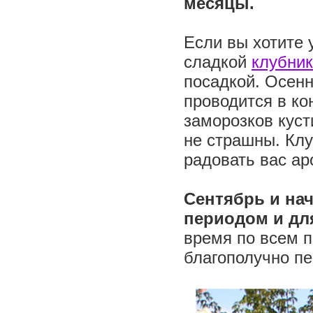
месяцы.
Если вы хотите 
сладкой
клубни
посадкой. Осенн
проводится в ко
заморозков куст
не страшны. Клу
радовать вас а
Сентябрь и на
периодом и д
время по всем п
благополучно пе