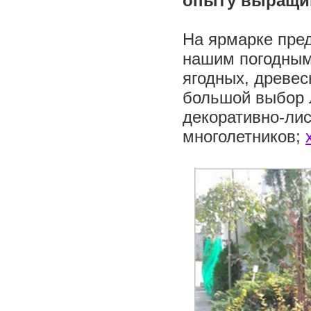
опыту выращи
На ярмарке пред
нашим погодным
ягодных, древес
большой выбор 
декоративно-лис
многолетников;