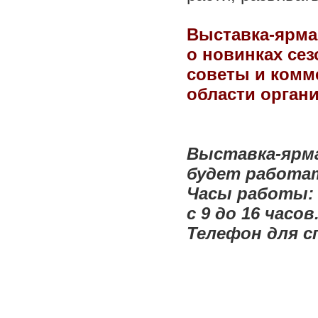
Выставка-ярма
о новинках се
советы и комме
области органи
Выставка-ярма
будет работат
Часы работы: б
с 9 до 16 часов
Телефон для сп