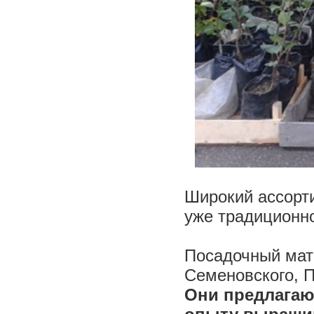
Широкий ассорт
уже традиционн
Посадочный мате
Семеновского, П
Они предлагаю