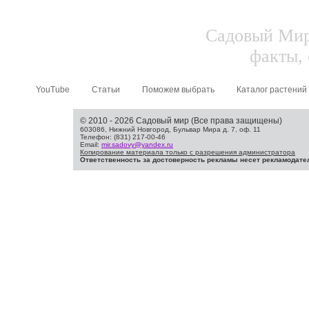
Садовый Мир.
факты, 
YouTube
Статьи
Поможем выбрать
Каталог растений
© 2010 - 2026 Садовый мир (Все права защищены)
603086, Нижний Новгород, Бульвар Мира д. 7, оф. 11
Телефон: (831) 217-00-46
Email:
mir.sadovy@yandex.ru
Копирование материала только с разрешения администратора
Ответственность за достоверность рекламы несет рекламодате