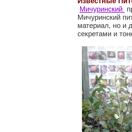
Известные Пи
Мичуринский
п
Мичуринский пи
материал, но и
секретами и тон