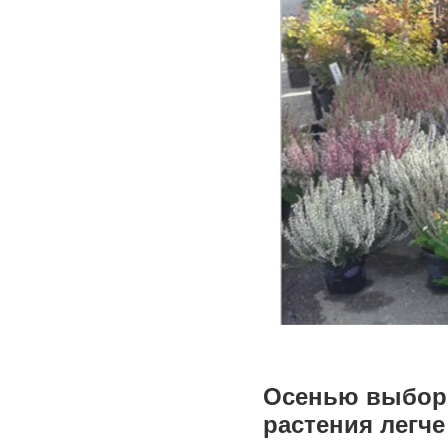
Осенью выбор 
растения легч