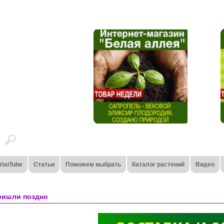
YouTube
Статьи
Поможем выбрать
Каталог растений
Видео
ришли поздно