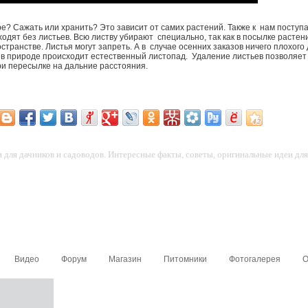
е? Сажать или хранить? Это зависит от самих растений. Также к нам поступа
одят без листьев. Всю листву убирают специально, так как в посылке растен
странстве. Листья могут запреть. А в случае осенних заказов ничего плохого
и в природе происходит естественный листопад. Удаление листьев позволяе
и пересылке на дальние расстояния.
для дачников и садоводов. Интересные факты, советы, оригинальные идеи для 
Видео
Форум
Магазин
Питомники
Фотогалерея
О