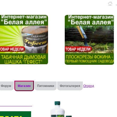
Форум
Магазин
Питомники
Фотогалерея
Огород