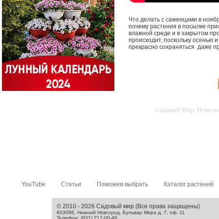
Что делать с саженцами в ноябр
почему растения в посылке прих
влажной среде и в закрытом про
происходит, поскольку осенью 
прекрасно сохраняться даже пр
Садовый Мир. Новости 
YouTube
Статьи
Поможем выбрать
Каталог растений
© 2010 - 2026 Садовый мир (Все права защищены)
603086, Нижний Новгород, Бульвар Мира д. 7, оф. 11
Телефон: (831) 217-00-46