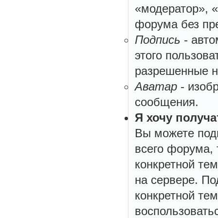
«модератор», «
форума без пр
Подпись
- авто
этого пользова
разрешенные н
Аватар
- изоб
сообщения.
Я хочу получ
Вы можете под
всего форума, 
конкретной тем
на сервере. П
конкретной те
воспользовать