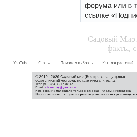
форума или в 
ссылке «Подпи
Садовый Мир.
факты, с
YouTube
Статьи
Поможем выбрать
Каталог растений
© 2010 - 2026 Садовый мир (Все права защищены)
603086, Нижний Новгород, Бульвар Мира д. 7, оф. 11
Телефон: (831) 217-00-46
Email:
mir.sadovy@yandex.ru
Копирование материала только с разрешения администратора
Ответственность за достоверность рекламы несет рекламодате