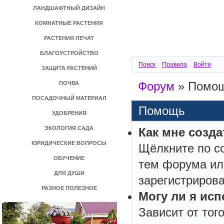
ЛАНДШАФТНЫЙ ДИЗАЙН
КОМНАТНЫЕ РАСТЕНИЯ
РАСТЕНИЯ ЛЕЧАТ
БЛАГОУСТРОЙСТВО
Поиск
Правила
Войти
ЗАЩИТА РАСТЕНИЙ
Форум
»
Помо
ПОЧВА
ПОСАДОЧНЫЙ МАТЕРИАЛ
Помощь
УДОБРЕНИЯ
ЭКОЛОГИЯ САДА
Как мне созд
ЮРИДИЧЕСКИЕ ВОПРОСЫ
Щёлкните по с
ОБУЧЕНИЕ
тем форума ил
ДЛЯ ДУШИ
зарегистриров
РАЗНОЕ ПОЛЕЗНОЕ
Могу ли я ис
Зависит от тог