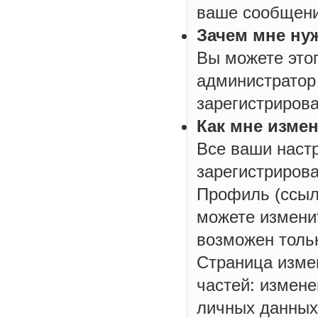
ваше сообщени
Зачем мне ну
Вы можете этого
администратор
зарегистрирова
Как мне изме
Все ваши настр
зарегистрирова
Профиль (ссылк
можете измени
возможен тольк
Страница изме
частей: измен
личных данных