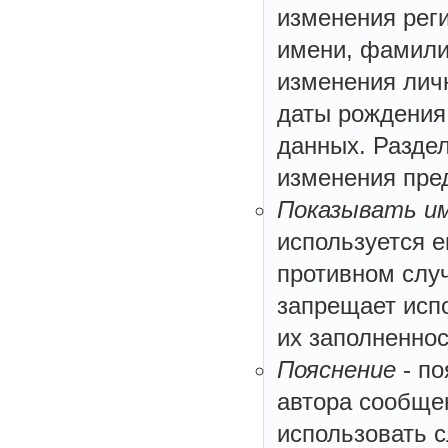
изменения рег
имени, фамилии
изменения лич
даты рождения
данных. Разде
изменения пре
Показывать им
используется е
противном случ
запрещает исп
их заполненнос
Пояснение
- по
автора сообще
использовать 