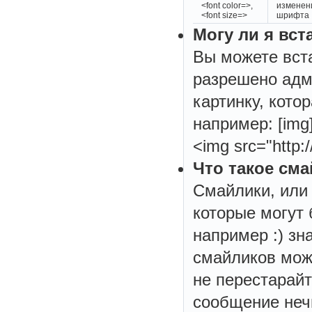
<font color=>,
изменен
<font size=>
шрифта
Могу ли я вст
Вы можете вста
разрешено адм
картинку, кото
например: [img]h
<img src="http:/
Что такое см
Смайлики, или 
которые могут
например :) зн
смайликов мож
не перестарайт
сообщение неч