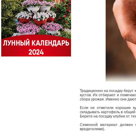
Традиционно на посадку берут к
кустов. Их отбирают и помеча
сбора урожая. Именно они дают
Если не отметили хорошие ку
складывать картофель в общий 
Берите на посадку клубни от те
Семенной материал должен б
вредителями).