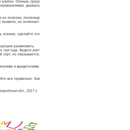
 клубни. Осенью, сразу
 переворачивая, держать
 он полезен, поскольку
 правило, не зеленеют.
 осенью, сделайте это
 хорошие размножить.
 три года. Ведите учет
 сорт, но оказывается,
лезнями и вредителями.
йте все правильно. Как
городская обл., 2017 г.