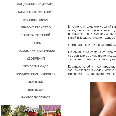
ЛАНДШАФТНЫЙ ДИЗАЙН
КОМНАТНЫЕ РАСТЕНИЯ
РАСТЕНИЯ ЛЕЧАТ
Многие считают, что урожай ка
БЛАГОУСТРОЙСТВО
дождливое лето (как в этом г
разные сорта. И лучше иметь не
ЗАЩИТА РАСТЕНИЙ
какой-нибудь из них не подведе
ПОЧВА
Один раз в три года семенной м
ПОСАДОЧНЫЙ МАТЕРИАЛ
Но обычно на семена отбирают
съеденным за зиму (конечно, о
УДОБРЕНИЯ
такое же потомство, а то и хуже
ЭКОЛОГИЯ САДА
Крупные клубни, как правило
экономической выгодой можно 
можно использовать различные 
ЮРИДИЧЕСКИЕ ВОПРОСЫ
ОБУЧЕНИЕ
ДЛЯ ДУШИ
РАЗНОЕ ПОЛЕЗНОЕ