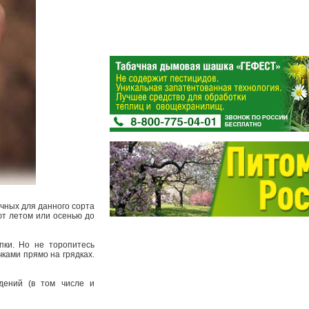
ичных для данного сорта
ют летом или осенью до
пки. Но не торопитесь
чками прямо на грядках.
дений (в том числе и