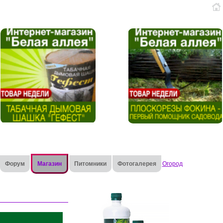
Форум
Магазин
Питомники
Фотогалерея
Огород