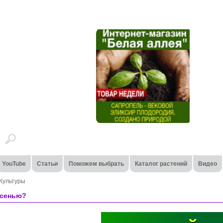
YouTube
Статьи
Поможем выбрать
Каталог растений
Видео
Культуры
осенью?