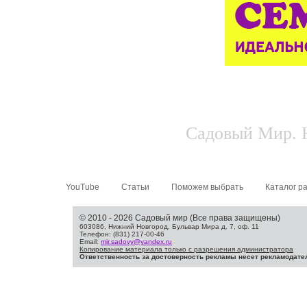
Садовый Мир. Н
YouTube
Статьи
Поможем выбрать
Каталог р
© 2010 - 2026 Садовый мир (Все права защищены)
603086, Нижний Новгород, Бульвар Мира д. 7, оф. 11
Телефон: (831) 217-00-46
Email:
mir.sadovy@yandex.ru
Копирование материала только с разрешения администратора
Ответственность за достоверность рекламы несет рекламодате