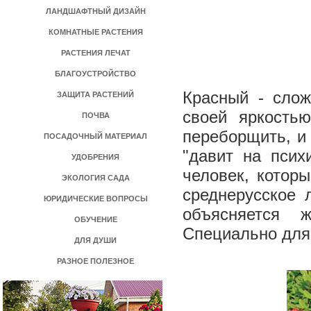
ЛАНДШАФТНЫЙ ДИЗАЙН
КОМНАТНЫЕ РАСТЕНИЯ
РАСТЕНИЯ ЛЕЧАТ
БЛАГОУСТРОЙСТВО
Красный -­ сло
ЗАЩИТА РАСТЕНИЙ
своей яркость
ПОЧВА
переборщить, и 
ПОСАДОЧНЫЙ МАТЕРИАЛ
"давит на псих
УДОБРЕНИЯ
человек, котор
ЭКОЛОГИЯ САДА
среднерусское 
ЮРИДИЧЕСКИЕ ВОПРОСЫ
объясняется 
ОБУЧЕНИЕ
Специально для в
ДЛЯ ДУШИ
РАЗНОЕ ПОЛЕЗНОЕ