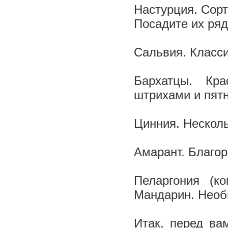
Настурция. Сорт
Посадите их ряд
Сальвия. Класси
Бархатцы. Кра
штрихами и пят
Цинния. Несколь
Амарант. Благор
Пеларгония (к
Мандарин. Необы
Итак, перед ва