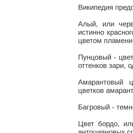
Википедия предс
Алый, или черв
истинно красног
цветом пламени
Пунцовый - цвет
оттенков зари, 
Амарантовый ц
цветков амарант
Багровый - темн
Цвет бордо, ил
антоциановых со