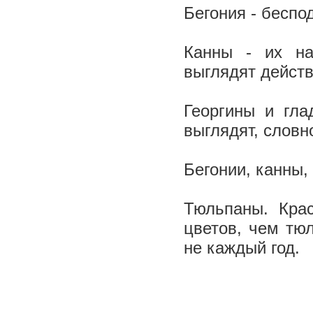
Бегония - беспо
Канны - их на
выглядят действ
Георгины и гл
выглядят, словн
Бегонии, канны,
Тюльпаны. Крас
цветов, чем тю
не каждый год.