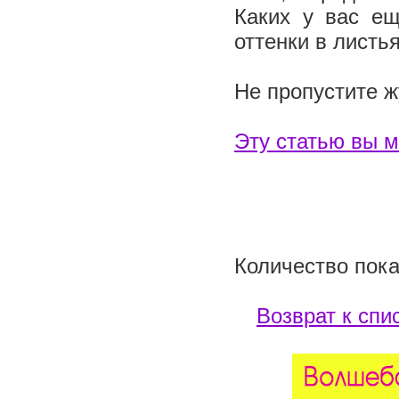
Каких у вас ещ
оттенки в листь
Не пропустите 
Эту статью вы м
Количество пока
Возврат к спи