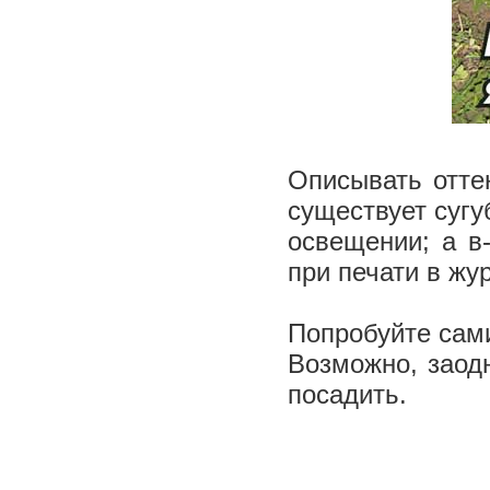
Описывать оттен
существует сугу
освещении; а в
при печати в жу
Попробуйте сами
Возможно, заодн
посадить.