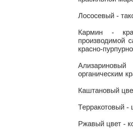
Лососевый - так
Кармин - кра
производимой с
красно-пурпурно
Ализариновый 
органическим кр
Каштановый цвет
Терракотовый - 
Ржавый цвет - к