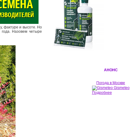
у, фактуре и высоте. Но
я года. Назовем четыре
АНОНС
Погода в Москве
Gismeteo
Подробнее