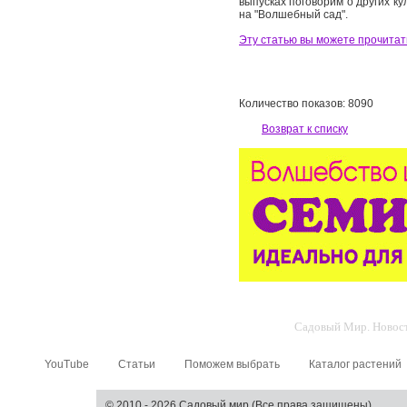
выпусках поговорим о других к
на "Волшебный сад".
Эту статью вы можете прочитат
Количество показов: 8090
Возврат к списку
Садовый Мир. Новости
YouTube
Статьи
Поможем выбрать
Каталог растений
© 2010 - 2026 Садовый мир (Все права защищены)