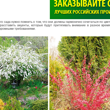
>
о сада нужно помнить о том, что они должны гармонично сочетаться по цвет
 расставить акценты, которые будут притягивать внимание в разное врем
скромными требованиями.