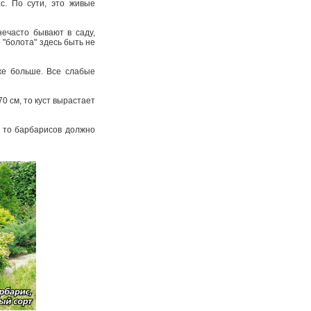
с. По сути, это живые
нечасто бывают в саду,
 "болота" здесь быть не
же больше. Все слабые
0 см, то куст вырастает
, то барбарисов должно