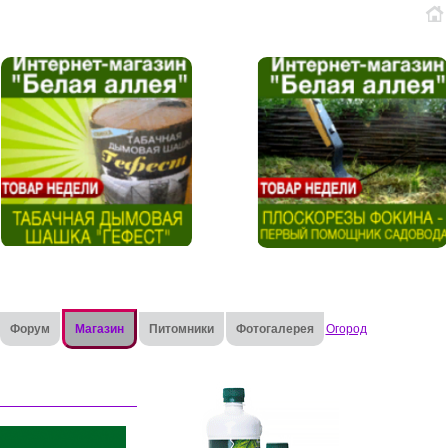
Форум
Магазин
Питомники
Фотогалерея
Огород