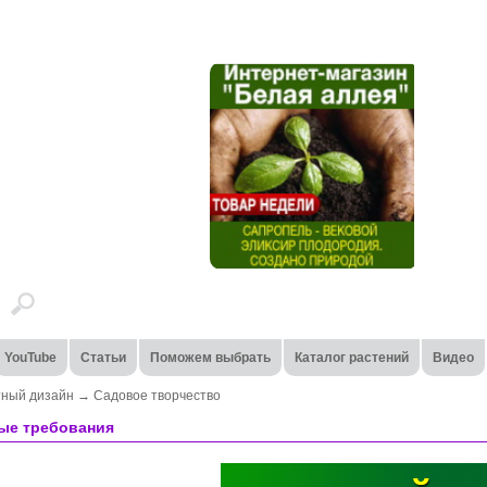
YouTube
Статьи
Поможем выбрать
Каталог растений
Видео
ный дизайн
→
Садовое творчество
ые требования