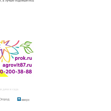
же, а лучше подпишитесь
 дачи и сада.
Огород
вверх