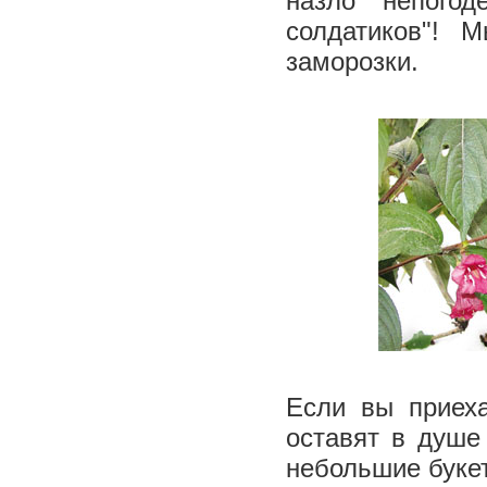
назло непогод
солдатиков"! 
заморозки.
Если вы приеха
оставят в душе
небольшие букет