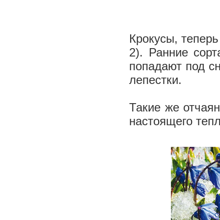
Крокусы, теперь
2). Ранние сор
попадают под сн
лепестки.
Такие же отчаян
настоящего тепл