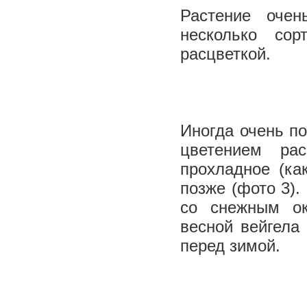
Растение очен
несколько сор
расцветкой.
Иногда очень по
цветением ра
прохладное (как
позже (фото 3).
со снежным ок
весной вейгела 
перед зимой.