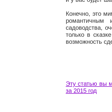
Конечно, это м
романтичным 
садоводства, оч
только в сказк
возможность сде
Эту статью вы 
за 2015 год