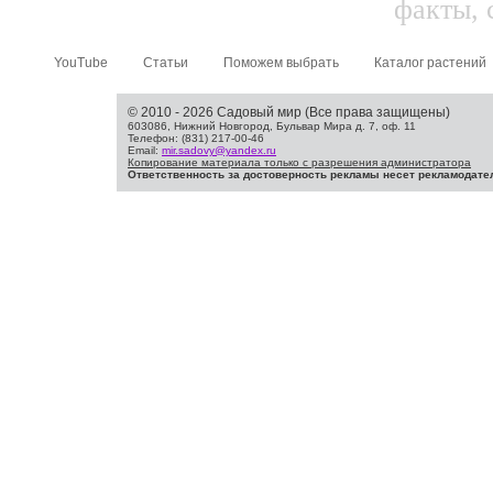
факты, 
YouTube
Статьи
Поможем выбрать
Каталог растений
© 2010 - 2026 Садовый мир (Все права защищены)
603086, Нижний Новгород, Бульвар Мира д. 7, оф. 11
Телефон: (831) 217-00-46
Email:
mir.sadovy@yandex.ru
Копирование материала только с разрешения администратора
Ответственность за достоверность рекламы несет рекламодате