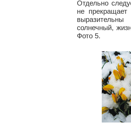
Отдельно следуе
не прекращает 
выразительны
солнечный, жиз
Фото 5.