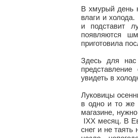
В хмурый день 
влаги и холода.
и подставит л
появляются ш
приготовила по
Здесь для нас
представление
увидеть в холод
Луковицы осенни
в одно и то же 
магазине, нужно
­ IX­X месяц. В
снег и не таять