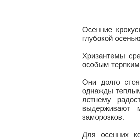
Осенние крокус
глубокой осень
Хризантемы сре
особым терпким
Они долго стоя
однажды теплым
летнему радос
выдерживают 
заморозков.
Для осенних к