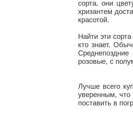
сорта, они цве
хризантем доста
красотой.
Найти эти сорта
кто знает. Обы
Средне­поздние
розовые, с пол
Лучше всего ку
уверенным, что 
поставить в пог