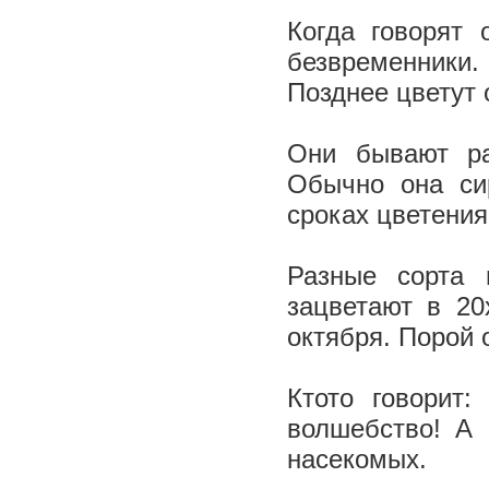
Когда говорят 
безвременники. 
Позднее цветут 
Они бывают ра
Обычно она си
сроках цветени
Разные сорта 
зацветают в 20
октября. Порой 
Кто­то говорит
волшебство! А 
насекомых.