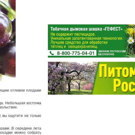
тящим отливом плодами
да. Небольшая косточка
вольствие.
, вы ощутите не только
ерами. В середине лета
посадки можно собрать