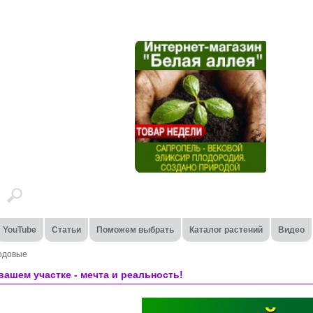
YouTube
Статьи
Поможем выбрать
Каталог растений
Видео
одовые
ашем участке - мечта и реальность!