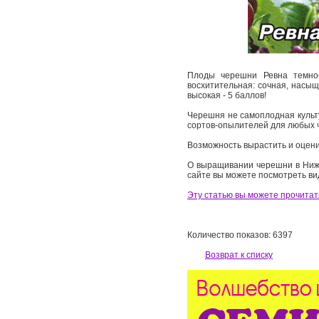
Плоды черешни Ревна темно-
восхитительная: сочная, насыщ
высокая - 5 баллов!
Черешня не самоплодная культу
сортов-опылителей для любых 
Возможность вырастить и оцени
О выращивании черешни в Нижег
сайте вы можете посмотреть ви
Эту статью вы можете прочитать
Количество показов: 6397
Возврат к списку