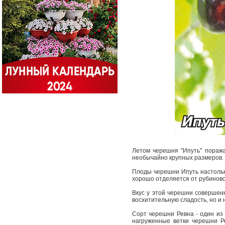
Летом черешня "Ипуть" поража
необычайно крупных размеров.
Плоды черешни Ипуть настольк
хорошо отделяется от рубиново
Вкус у этой черешни совершенн
восхитительную сладость, но 
Сорт черешни Ревна - один из
нагруженные ветки черешни Р