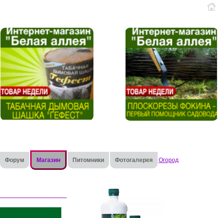
Форум
Магазин
Питомники
Фотогалерея
Огород