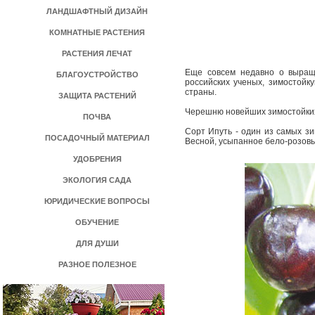
ЛАНДШАФТНЫЙ ДИЗАЙН
КОМНАТНЫЕ РАСТЕНИЯ
РАСТЕНИЯ ЛЕЧАТ
Еще совсем недавно о выращи
БЛАГОУСТРОЙСТВО
российских ученых, зимостой
страны.
ЗАЩИТА РАСТЕНИЙ
Черешню новейших зимостойких 
ПОЧВА
Сорт Ипуть - один из самых зи
ПОСАДОЧНЫЙ МАТЕРИАЛ
Весной, усыпанное бело-розовы
УДОБРЕНИЯ
ЭКОЛОГИЯ САДА
ЮРИДИЧЕСКИЕ ВОПРОСЫ
ОБУЧЕНИЕ
ДЛЯ ДУШИ
РАЗНОЕ ПОЛЕЗНОЕ