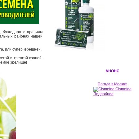
, благодаря стараниям
ральных районах нашей
та, или суперчерешней.
стой и крепкой кроной.
аемое зрелище!
АНОНС
Погода в Москве
Gismeteo
Подробнее