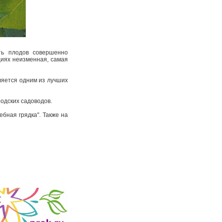
ть плодов совершенно
ациях неизменная, самая
ляется одним из лучших
родских садоводов.
бная грядка". Также на