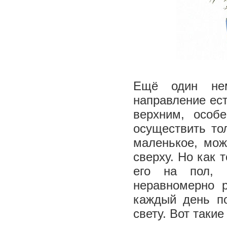
Ещё один нем
направление ес
верхним, особ
осуществить то
маленькое, мож
сверху. Но как 
его на пол, 
неравномерно р
каждый день по
свету. Вот такие