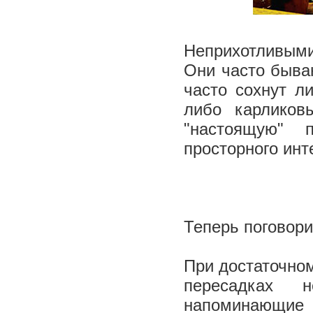
Неприхотливым
Они часто быва
часто сохнут л
либо карликов
"настоящую" 
просторного инт
Теперь поговори
При достаточно
пересадках 
напоминающие