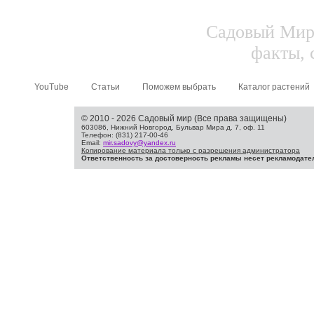
Садовый Мир.
факты, 
YouTube
Статьи
Поможем выбрать
Каталог растений
© 2010 - 2026 Садовый мир (Все права защищены)
603086, Нижний Новгород, Бульвар Мира д. 7, оф. 11
Телефон: (831) 217-00-46
Email:
mir.sadovy@yandex.ru
Копирование материала только с разрешения администратора
Ответственность за достоверность рекламы несет рекламодате