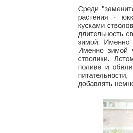
Среди "заменит
растения - юк
кусками стволов
длительность с
зимой. Именно 
Именно зимой 
стволики. Лет
поливе и обили
питательности
добавлять немно