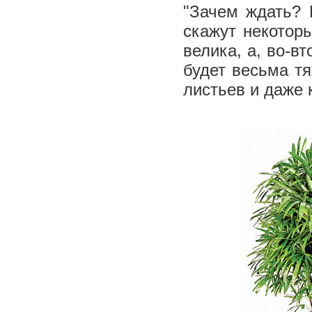
"Зачем ждать? 
скажут некотор
велика, а, во-в
будет весьма т
листьев и даже 