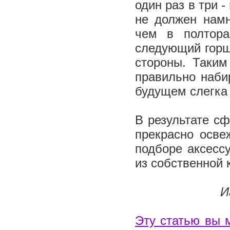
один раз в три 
не должен нам
чем в полтора
следующий горш
стороны. Таки
правильно наби
будущем слегка 
В результате сф
прекрасно осве
подборе аксесс
из собственной 
И
Эту статью вы 