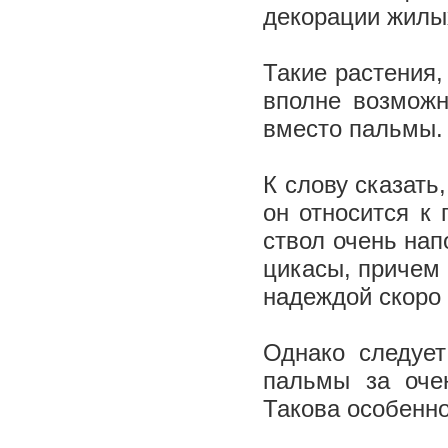
декорации жилы
Такие растения,
вполне возможн
вместо пальмы.
К слову сказать
он относится к
ствол очень на
цикасы, причем 
надеждой скоро
Однако следует
пальмы за оче
Такова особенно