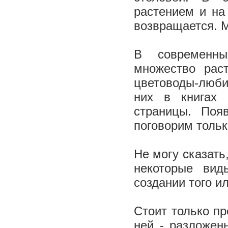
растением и на
возвращается. М
В современны
множество рас
цветоводы-любит
них в книгах 
страницы. Поя
поговорим тольк
Не могу сказать
некоторые вид
создании того 
Стоит только пр
ней - разложен