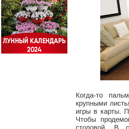
Когда-то пал
крупными листь
игры в карты. 
Чтобы продемон
столовой. В 