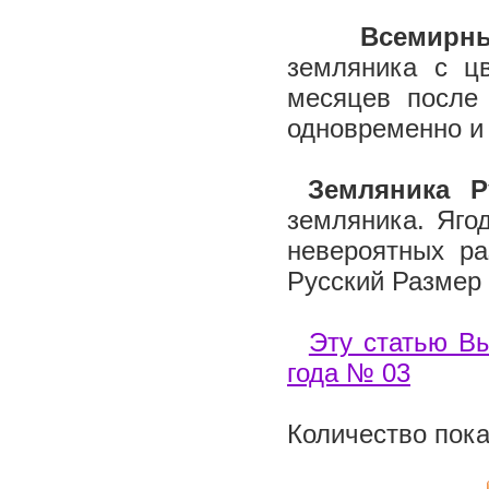
Всемирный
земляника с цв
месяцев после 
одновременно и 
Земляника
Р
земляника. Ягод
невероятных ра
Русский Размер 
Эту статью Вы
года № 03
Количество пока