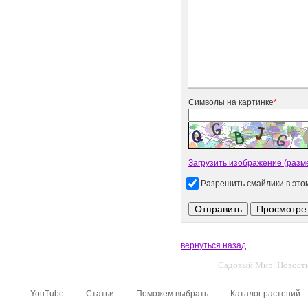
Символы на картинке
*
Загрузить изображение (разме
Разрешить смайлики в эт
вернуться назад
Садовый Мир. Новости 
YouTube
Статьи
Поможем выбрать
Каталог растений