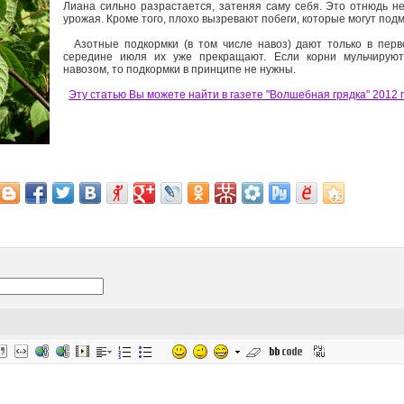
Лиана сильно разрастается, затеняя саму себя. Это отнюдь н
урожая. Кроме того, плохо вызревают побеги, которые могут под
Азотные подкормки (в том числе навоз) дают только в перв
середине июля их уже прекращают. Если корни мульчируют
навозом, то подкормки в принципе не нужны.
Эту статью Вы можете найти в газете "Волшебная грядка" 2012 