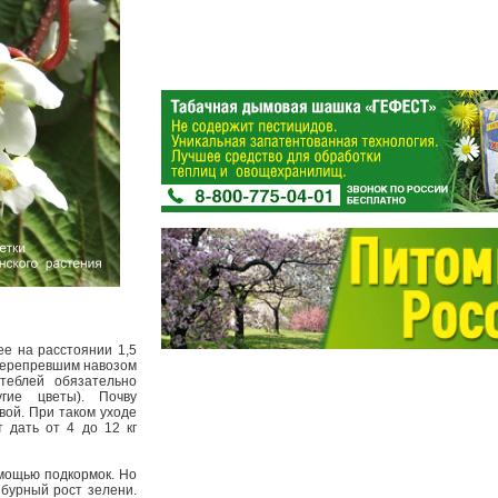
е на расстоянии 1,5
 перепревшим навозом
теблей обязательно
гие цветы). Почву
вой. При таком уходе
 дать от 4 до 12 кг
мощью подкормок. Но
 бурный рост зелени.