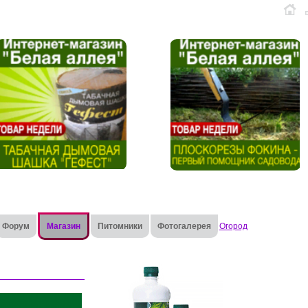
Форум
Магазин
Питомники
Фотогалерея
Огород