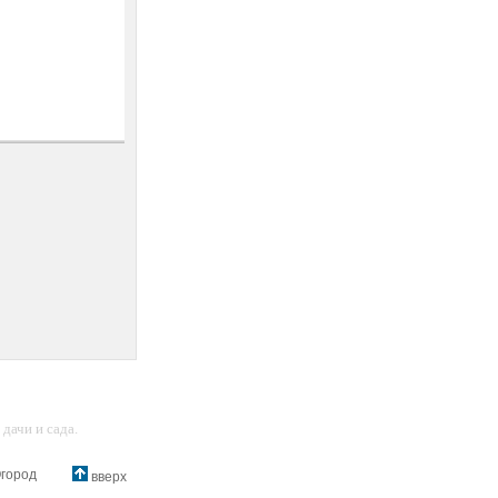
дачи и сада.
город
вверх